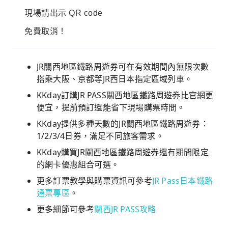
現場請出示 QR code
免費取消！
JR關西地區鐵路周遊券可在有效期間內無限次數
搭乘大阪、京都等JR西日本指定區域列車。
KKday訂購JR PASS關西地區鐵路周遊券比官網更
便宜，提前預訂還能省下現場購票時間。
KKday提供多種天數的JR關西地區鐵路周遊券：
1/2/3/4日券，滿足不同旅客需求。
KKday購買JR關西地區鐵路周遊券還有期間限定
的網卡優惠組合可選。
更多訂票教學與購票資訊可參考
JR Pass日本鐵路
通票專區
。
更多細節可參考
關西JR PASS攻略