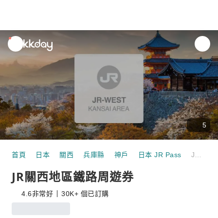
unread
notifications
5
首頁
日本
關西
兵庫縣
神戶
日本 JR Pass
JR關西地區鐵路周遊券
JR關西地區鐵路周遊券
4.6
非常好
30K+ 個已訂購