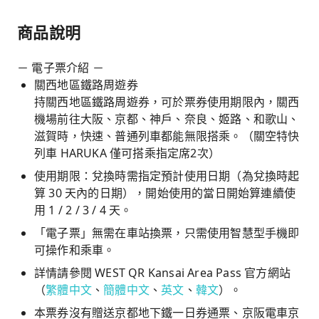
商品說明
－ 電子票介紹 －
關西地區鐵路周遊券
持關西地區鐵路周遊券，可於票券使用期限內，關西
機場前往大阪、京都、神戶、奈良、姬路、和歌山、
滋賀時，快速、普通列車都能無限搭乘。（關空特快
列車 HARUKA 僅可搭乘指定席2次）
使用期限：兌換時需指定預計使用日期（為兌換時起
算 30 天內的日期），開始使用的當日開始算連續使
用 1 / 2 / 3 / 4 天。
「電子票」無需在車站換票，只需使用智慧型手機即
可操作和乘車。
詳情請參閱 WEST QR Kansai Area Pass 官方網站
（
繁體中文
、
簡體中文
、
英文
、
韓文
）。
本票券沒有贈送京都地下鐵一日券通票、京阪電車京