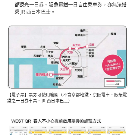
都觀光一日券、阪急電鐵一日自由乘車券，亦無法搭
乘 JR 西日本巴士。
【電子票】票券可使用範圍（不含京都地鐵、京阪電車、阪急電
鐵之一日券車票、JR 西日本巴士）