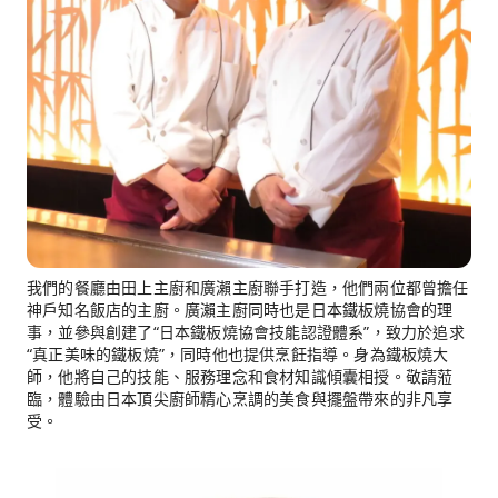
我們的餐廳由田上主廚和廣瀨主廚聯手打造，他們兩位都曾擔任
神戶知名飯店的主廚。廣瀨主廚同時也是日本鐵板燒協會的理
事，並參與創建了“日本鐵板燒協會技能認證體系”，致力於追求
“真正美味的鐵板燒”，同時他也提供烹飪指導。身為鐵板燒大
師，他將自己的技能、服務理念和食材知識傾囊相授。敬請蒞
臨，體驗由日本頂尖廚師精心烹調的美食與擺盤帶來的非凡享
受。