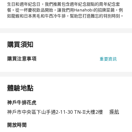
生日和週年紀念日，我們推薦包含週年紀念甜點的周年紀念套
餐。從一杯慶祝飲品開始，讓我們用Hanahobi的招牌菜餚，例
如龍蝦和日本黑毛和牛西冷牛排，幫助您打造難忘的特別時刻。
購買須知
購買注意事項
重要資訊
體驗地點
神戶牛排花虎
神戶市中央區下山手通2-11-30 TN-II大樓2樓
導航
開放時間