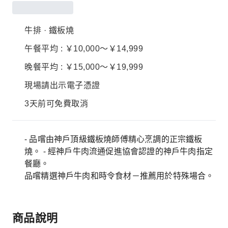
牛排 · 鐵板燒
午餐平均 : ￥10,000～￥14,999
晚餐平均 : ￥15,000～￥19,999
現場請出示電子憑證
3天前可免費取消
- 品嚐由神戶頂級鐵板燒師傅精心烹調的正宗鐵板
燒。 - 經神戶牛肉流通促進協會認證的神戶牛肉指定
餐廳。
品嚐精選神戶牛肉和時令食材－推薦用於特殊場合。
商品說明