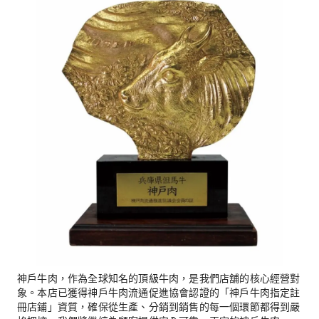
神戶牛肉，作為全球知名的頂級牛肉，是我們店舖的核心經營對
象。本店已獲得神戶牛肉流通促進協會認證的「神戶牛肉指定註
冊店鋪」資質，確保從生產、分銷到銷售的每一個環節都得到嚴