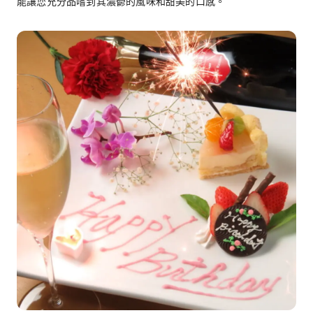
能讓您充分品嚐到其濃鬱的風味和甜美的口感。