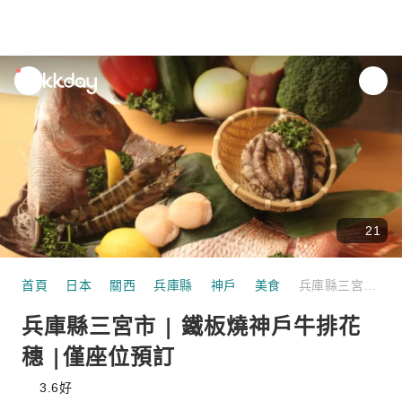
unread
notifications
21
首頁
日本
關西
兵庫縣
神戶
美食
兵庫縣三宮市 | 鐵板燒神戶牛排花穗 |僅座位預訂
兵庫縣三宮市 | 鐵板燒神戶牛排花
穗 |僅座位預訂
3.6
好