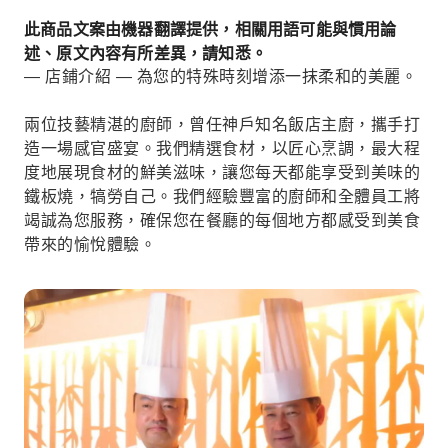
此商品文案由機器翻譯提供，相關用語可能與慣用論
述、原文內容有所差異，請知悉。
— 店鋪介紹 — 為您的特殊時刻增添一抹柔和的美麗。
兩位技藝精湛的廚師，曾任神戶知名飯店主廚，攜手打
造一場感官盛宴。我們精選食材，以匠心烹調，最大程
度地展現食材的鮮美滋味，讓您每天都能享受到美味的
鐵板燒，犒勞自己。我們經驗豐富的廚師和全體員工將
竭誠為您服務，確保您在餐廳的每個地方都感受到美食
帶來的愉悅體驗。