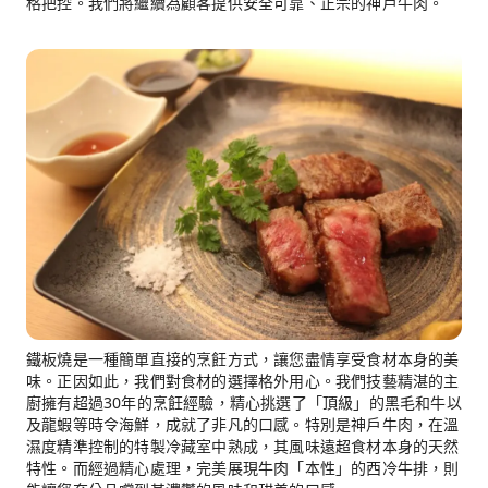
格把控。我們將繼續為顧客提供安全可靠、正宗的神戶牛肉。
鐵板燒是一種簡單直接的烹飪方式，讓您盡情享受食材本身的美
味。正因如此，我們對食材的選擇格外用心。我們技藝精湛的主
廚擁有超過30年的烹飪經驗，精心挑選了「頂級」的黑毛和牛以
及龍蝦等時令海鮮，成就了非凡的口感。特別是神戶牛肉，在溫
濕度精準控制的特製冷藏室中熟成，其風味遠超食材本身的天然
特性。而經過精心處理，完美展現牛肉「本性」的西冷牛排，則