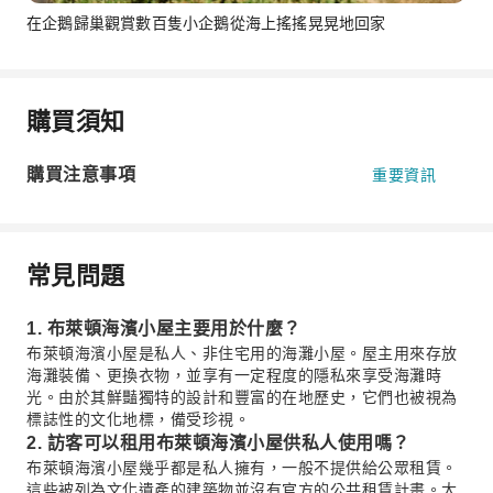
在企鵝歸巢觀賞數百隻小企鵝從海上搖搖晃晃地回家
購買須知
購買注意事項
重要資訊
常見問題
1. 布萊頓海濱小屋主要用於什麼？
布萊頓海濱小屋是私人、非住宅用的海灘小屋。屋主用來存放
海灘裝備、更換衣物，並享有一定程度的隱私來享受海灘時
光。由於其鮮豔獨特的設計和豐富的在地歷史，它們也被視為
標誌性的文化地標，備受珍視。
2. 訪客可以租用布萊頓海濱小屋供私人使用嗎？
布萊頓海濱小屋幾乎都是私人擁有，一般不提供給公眾租賃。
這些被列為文化遺產的建築物並沒有官方的公共租賃計畫。大