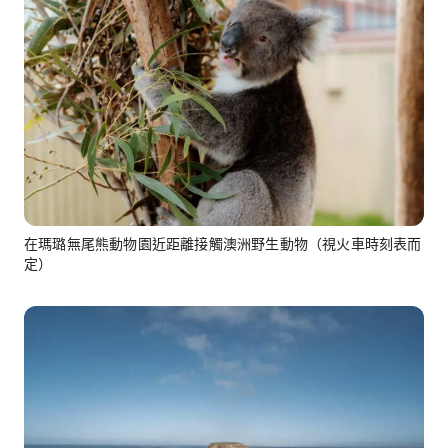
在瑪璐無尾熊動物園近距離接觸澳洲野生動物（視火車時刻表而
定）