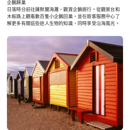
企鵝歸巢
日落時分前往薩默蘭海灘，觀賞企鵝遊行。從觀景台和
木板路上觀看數百隻小企鵝回巢，並在遊客服務中心了
解更多有關這些迷人生物的知識，同時享受沿海風光。