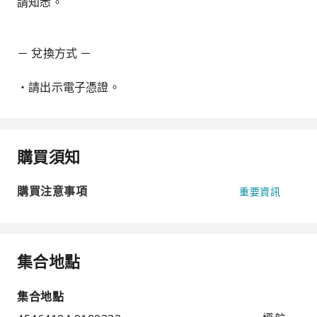
請知悉。
－ 兌換方式 －
・請出示電子憑證。
購買須知
購買注意事項
重要資訊
集合地點
集合地點