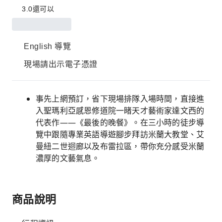
3.0
還可以
English 導覽
現場請出示電子憑證
事先上網預訂，省下現場排隊入場時間，直接進
入聖瑪利亞感恩修道院一睹天才藝術家達文西的
代表作——《最後的晚餐》。在三小時的徒步導
覽中跟隨專業英語導遊腳步拜訪米蘭大教堂、艾
曼紐二世迴廊以及布雷拉區，帶你充分感受米蘭
濃厚的文藝氣息。
商品說明