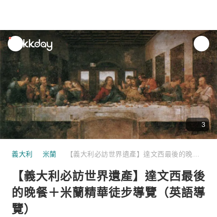
unread
notifications
3
義大利
米蘭
【義大利必訪世界遺產】達文西最後的晚餐＋米蘭精華徒步導覽（英語導覽）
【義大利必訪世界遺產】達文西最後
的晚餐＋米蘭精華徒步導覽（英語導
覽）