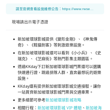
請至官網查看設施維修公告：https://www.rwsentosa.com/en/play/universal-studios-singapore/attraction-closure
現場請出示電子憑證
新加坡環球影城提供《變形金剛》、《神鬼傳
奇》、《鞋貓劍客》等刺激遊樂設施。
在新加坡環球影城還可以看到《小小兵》、《史
瑞克》、《芝麻街》等熱門影集主題園區。
透過KKday下訂新加坡環球影城門票還可以選購
快速通行證，跳過排隊人群，直奔最想玩的遊樂
設施。
KKday還有提供新加坡環球影城交通接駁，讓你
一站買齊新加坡環球影城門票與交通車票。
更多細節可參考
新加坡環球影城攻略
相關行程：
新加坡環球影城 VIP 體驗
、
新加坡海