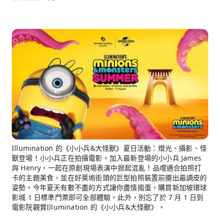
Illumination 的《小小兵&大怪獸》夏日活動：燈光、攝影、怪
獸登場！小小兵正在拍攝電影。加入最新登場的小小兵 James
與 Henry，一起在原創現場表演中掀起混亂！品嚐適合拍照打
卡的主題美食，並在好萊塢街頭的巨型拍照裝置前擺出最調皮的
姿勢。今年夏天有數不盡的方式讓你盡情搗蛋，購買新加坡環球
影城 1 日標準門票即可全部體驗。此外，別忘了於 7 月 1 日到
電影院觀賞Illumination 的《小小兵&大怪獸》。