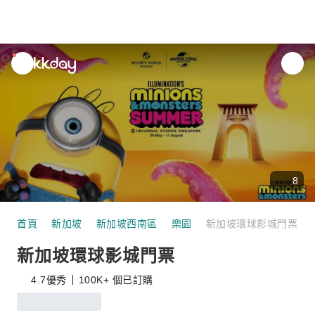
unread
notifications
8
首頁
新加坡
新加坡西南區
樂園
新加坡環球影城門票
新加坡環球影城門票
4.7
優秀
100K+ 個已訂購