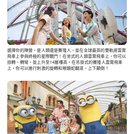
選擇你的陣營，是人類還是賽隆人，並在全球最高的雙軌道雲霄
飛車上參與終極的星際戰鬥！在坐式的人類雲霄飛車上，你可以
扭轉、轉彎，並上升至14層樓高。在吊掛式的賽隆人雲霄飛車
上，你可以進行刺激的旋轉和眼鏡蛇翻滾，上下顛倒！