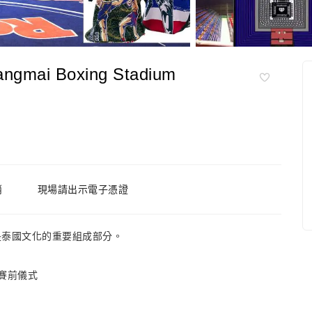
i Boxing Stadium
消
現場請出示電子憑證
是泰國文化的重要組成部分。
的賽前儀式