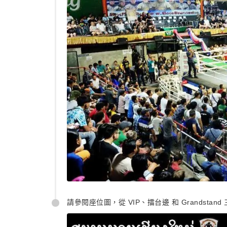
請參閱座位圖，從 VIP、擂台邊 和 Grandsta