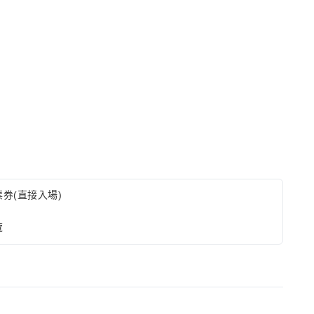
券(直接入場)
覽