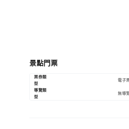
景點門票
票券類
電子票
型
導覽類
無導
型