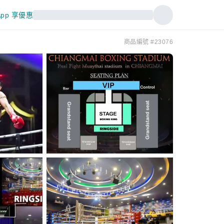
pp 享優惠
商品編號 #23076