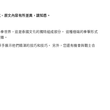
述、原文內容有所差異，請知悉。
拳世界，這是泰國文化的獨特組成部分。 這種極端的拳擊形式
複雜。
拳擊手展示他們精湛的技巧和技巧。 另外，您還有機會與戰士合