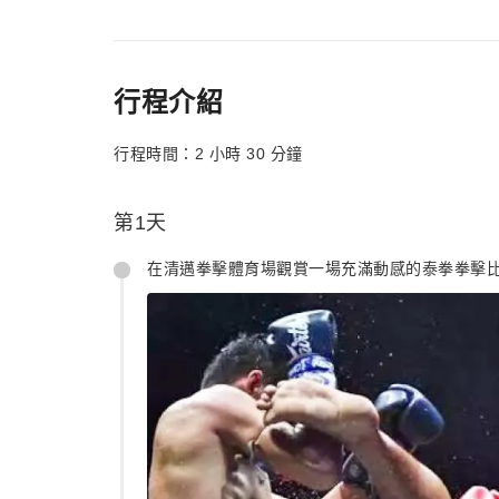
行程介紹
行程時間：2 小時 30 分鐘
第1天
在清邁拳擊體育場觀賞一場充滿動感的泰拳拳擊