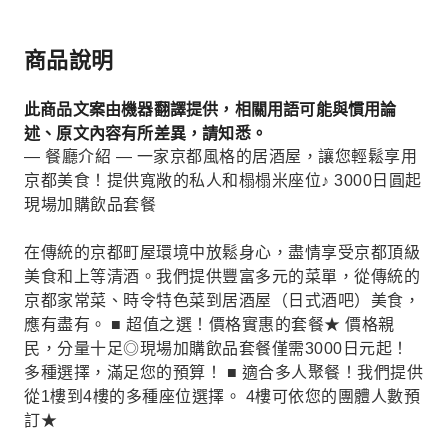
商品說明
此商品文案由機器翻譯提供，相關用語可能與慣用論
述、原文內容有所差異，請知悉。
— 餐廳介紹 — 一家京都風格的居酒屋，讓您輕鬆享用
京都美食！提供寬敞的私人和榻榻米座位♪ 3000日圓起
現場加購飲品套餐
在傳統的京都町屋環境中放鬆身心，盡情享受京都頂級
美食和上等清酒。我們提供豐富多元的菜單，從傳統的
京都家常菜、時令特色菜到居酒屋（日式酒吧）美食，
應有盡有。 ■ 超值之選！價格實惠的套餐★ 價格親
民，分量十足◎現場加購飲品套餐僅需3000日元起！
多種選擇，滿足您的預算！ ■ 適合多人聚餐！我們提供
從1樓到4樓的多種座位選擇。 4樓可依您的團體人數預
訂★