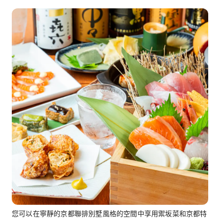
您可以在寧靜的京都聯排別墅風格的空間中享用禦坂菜和京都特