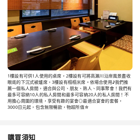
1樓設有可供1人使用的桌席，2樓設有可將高瀨川沿岸風景盡收
眼底的下沉式被爐席，3樓設有榻榻米席。依場合使用♪我們推
薦一個私人房間，適合與公司、朋友、熟人、同事聚會！我們有
最多可容納10人的私人房間和最多可容納20人的私人房間！不
用擔心周圍的環境，享受有趣的宴會◎最適合宴會的套餐，
3000日元起，包含無限暢飲，物超所值☆
購買須知