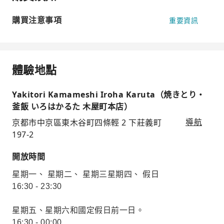
購買注意事項
重要資訊
體驗地點
Yakitori Kamameshi Iroha Karuta（焼きとり・
釜飯 いろはかるた 木屋町本店）
京都市中京區東木谷町四條輕 2 下莊義町
導航
197-2
開放時間
星期一、 星期二、 星期三星期四、 假日
16:30 - 23:30
星期五、星期六和國定假日前一日。
16:30 - 00:00