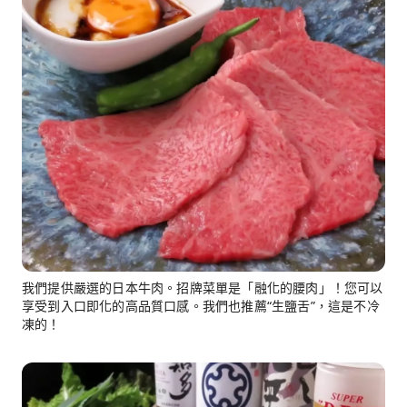
我們提供嚴選的日本牛肉。招牌菜單是「融化的腰肉」！您可以
享受到入口即化的高品質口感。我們也推薦“生鹽舌”，這是不冷
凍的！