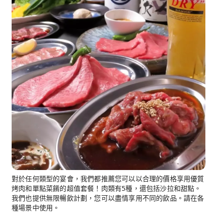
對於任何類型的宴會，我們都推薦您可以以合理的價格享用優質
烤肉和單點菜餚的超值套餐！肉類有5種，還包括沙拉和甜點。
我們也提供無限暢飲計劃，您可以盡情享用不同的飲品。請在各
種場景中使用。