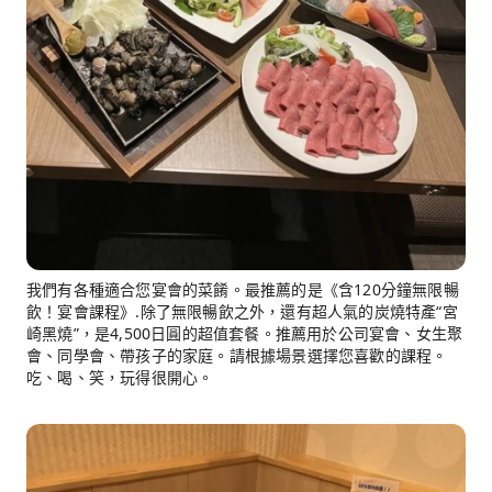
我們有各種適合您宴會的菜餚。最推薦的是《含120分鐘無限暢
飲！宴會課程》.除了無限暢飲之外，還有超人氣的炭燒特產“宮
崎黑燒”，是4,500日圓的超值套餐。推薦用於公司宴會、女生聚
會、同學會、帶孩子的家庭。請根據場景選擇您喜歡的課程。
吃、喝、笑，玩得很開心。