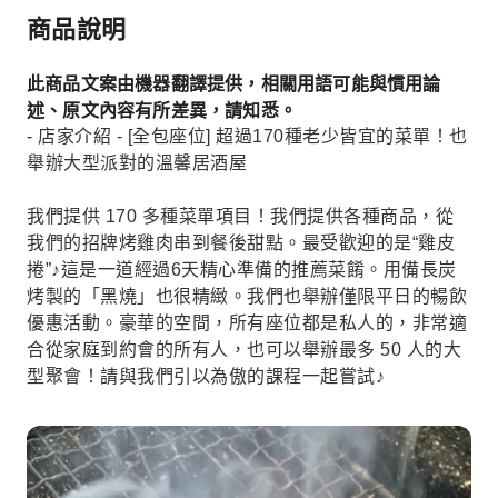
商品說明
此商品文案由機器翻譯提供，相關用語可能與慣用論
述、原文內容有所差異，請知悉。
- 店家介紹 - [全包座位] 超過170種老少皆宜的菜單！也
舉辦大型派對的溫馨居酒屋
我們提供 170 多種菜單項目！我們提供各種商品，從
我們的招牌烤雞肉串到餐後甜點。最受歡迎的是“雞皮
捲”♪這是一道經過6天精心準備的推薦菜餚。用備長炭
烤製的「黑燒」也很精緻。我們也舉辦僅限平日的暢飲
優惠活動。豪華的空間，所有座位都是私人的，非常適
合從家庭到約會的所有人，也可以舉辦最多 50 人的大
型聚會！請與我們引以為傲的課程一起嘗試♪