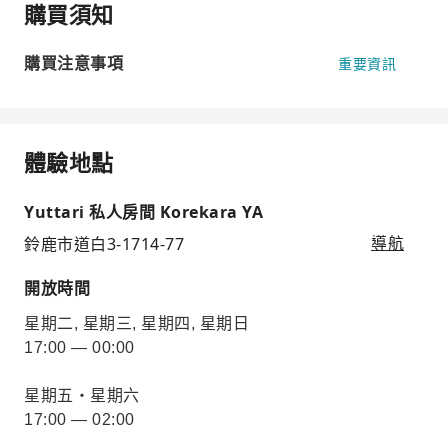
購買須知
購買注意事項
重要資訊
體驗地點
Yuttari 私人房間 Korekara YA
鈴鹿市道白3-1714-77
導航
開放時間
星期二, 星期三, 星期四, 星期日
17:00 — 00:00
星期五・星期六
17:00 — 02:00