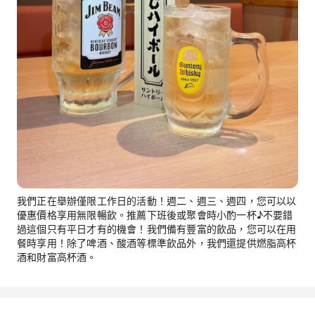
我們正在舉辦僅限工作日的活動！週二、週三、週四，您可以以
優惠價格享用無限暢飲。推薦下班後或聚會時小酌一杯♪不要錯
過這個只有平日才有的機會！我們備有豐富的飲品，您可以在用
餐時享用！除了啤酒、酸酒等標準飲品外，我們還提供燃脂高杯
酒和財富高杯酒。