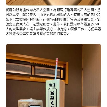
餐廳內所有座位均為私人空間，為顧客打造專屬的私人空間。您
可以享受用餐和交談，而不必擔心周圍的人。有帶桌席的包廂和
帶下沉式被爐座的包廂。這個特殊的空間非常適合各種場合，無
論您是與家人在一起還是約會。此外，我們還可以舉辦最多 50
人的大型宴會，讓主辦單位放心！擁有約30個停車位，方便舉辦
各種聚會◎享受豐富多樣的菜餚和招牌菜♪