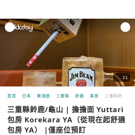
unread
notifications
21
首頁
日本
東海道
三重縣
鈴鹿
美食
三重縣鈴鹿/龜山 | 擔擔面 Yuttari 包房 Korekara YA（從現在起舒適包房 YA） |僅座位預訂
三重縣鈴鹿/龜山 | 擔擔面 Yuttari
包房 Korekara YA（從現在起舒適
包房 YA） |僅座位預訂