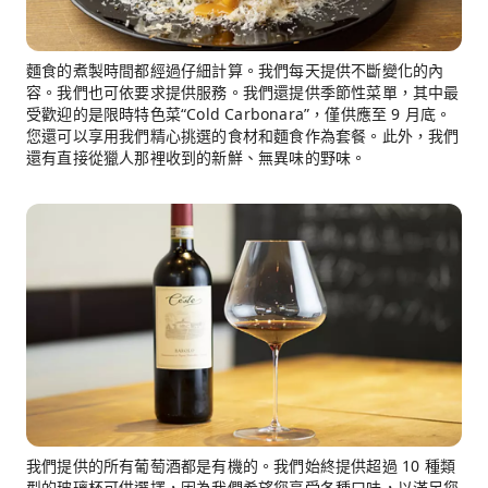
麵食的煮製時間都經過仔細計算。我們每天提供不斷變化的內
容。我們也可依要求提供服務。我們還提供季節性菜單，其中最
受歡迎的是限時特色菜“Cold Carbonara”，僅供應至 9 月底。
您還可以享用我們精心挑選的食材和麵食作為套餐。此外，我們
還有直接從獵人那裡收到的新鮮、無異味的野味。
我們提供的所有葡萄酒都是有機的。我們始終提供超過 10 種類
型的玻璃杯可供選擇，因為我們希望您享受各種口味，以滿足您