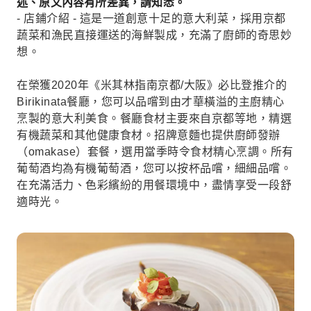
述、原文內容有所差異，請知悉。
- 店鋪介紹 - 這是一道創意十足的意大利菜，採用京都
蔬菜和漁民直接運送的海鮮製成，充滿了廚師的奇思妙
想。
在榮獲2020年《米其林指南京都/大阪》必比登推介的
Birikinata餐廳，您可以品嚐到由才華橫溢的主廚精心
烹製的意大利美食。餐廳食材主要來自京都等地，精選
有機蔬菜和其他健康食材。招牌意麵也提供廚師發辦
（omakase）套餐，選用當季時令食材精心烹調。所有
葡萄酒均為有機葡萄酒，您可以按杯品嚐，細細品嚐。
在充滿活力、色彩繽紛的用餐環境中，盡情享受一段舒
適時光。