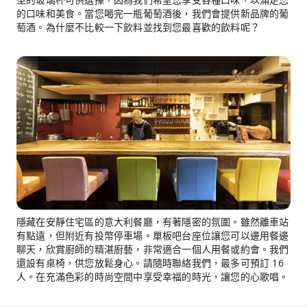
的口味和美食。當您喝完一瓶葡萄酒後，我們會提供新品牌的葡
萄酒。為什麼不比較一下飲料並找到您最喜歡的飲料呢？
隱藏在安靜住宅區的意大利餐廳，有著隱密的氛圍。雖然離車站
有點遠，但附近有投幣停車場。單板吧台座位讓您可以邊用餐邊
聊天，欣賞廚師的精湛廚藝，非常適合一個人用餐或約會。我們
還設有桌椅，供您放鬆身心。請隨時聯絡我們，最多可預訂 16
人。在充滿色彩的時尚空間中享受幸福的時光，讓您的心歌唱。