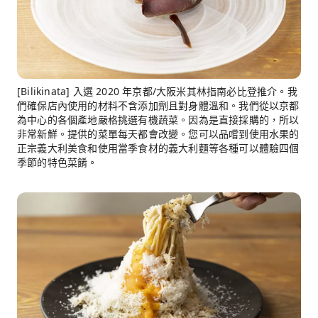
[Bilikinata] 入選 2020 年京都/大阪米其林指南必比登推介。我
們確保店內使用的材料不含添加劑且對身體溫和。我們從以京都
為中心的各個產地嚴格挑選有機蔬菜。因為是直接採購的，所以
非常新鮮。提供的菜單每天都會改變。您可以品嚐到使用水果的
正宗義大利美食和使用當季食材的義大利麵等各種可以體驗四個
季節的特色菜餚。