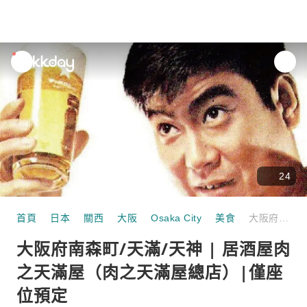
unread
notifications
24
首頁
日本
關西
大阪
Osaka City
美食
大阪府南森町/天滿/天神 | 居酒屋肉之天滿屋（肉之天滿屋總店）|僅座位預定
大阪府南森町/天滿/天神 | 居酒屋肉
之天滿屋（肉之天滿屋總店）|僅座
位預定