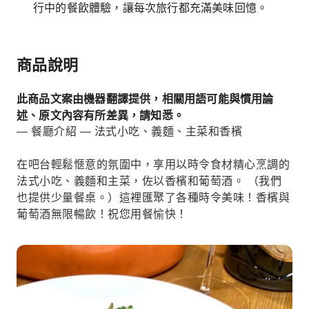
行中的餐飲體驗，讓每次旅行都充滿美味回憶。
商品說明
此商品文案由機器翻譯提供，相關用語可能與慣用論
述、原文內容有所差異，請知悉。
— 餐廳介紹 — 法式小吃、義麵、主菜和香檳
在吧台輕鬆愜意的氛圍中，享用以時令食材精心烹調的
法式小吃、義麵和主菜，佐以香檳和葡萄酒。 （我們
也提供少量餐桌。）這裡匯聚了各種時令美味！香檳與
葡萄酒無限暢飲！祝您用餐愉快！