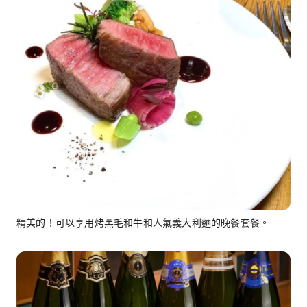
精美的！可以享用烤黑毛和牛和人氣義大利麵的晚餐套餐。