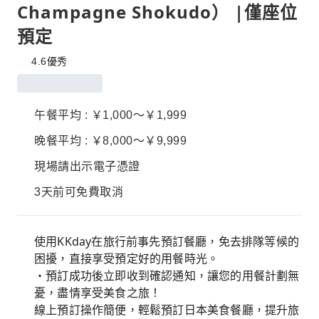
Champagne Shokudo） |僅座位
預定
4.6
優秀
午餐平均 : ￥1,000～￥1,999
晚餐平均 : ￥8,000～￥9,999
現場請出示電子憑證
3天前可免費取消
使用KKday在旅行前事先預訂餐廳，免去排隊等候的
困擾，直接享受預定好的用餐時光。
・預訂成功後立即收到確認通知，讓您的用餐計劃無
憂，盡情享受美食之旅！
線上預訂操作簡便，輕鬆預訂日本美食餐廳，提升旅