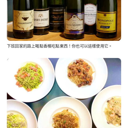
下班回家的路上喝點香檳吃點東西！你也可以這樣使用它。