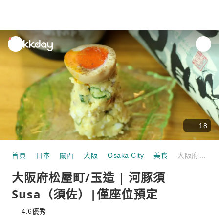
unread
notifications
18
首頁
日本
關西
大阪
Osaka City
美食
大阪府松屋町/玉造 | 河豚須Susa（須佐）|僅座位預定
大阪府松屋町/玉造 | 河豚須
Susa（須佐）|僅座位預定
4.6
優秀