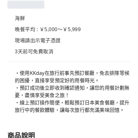
海鮮
晚餐平均 : ￥5,000～￥5,999
現場請出示電子憑證
3天前可免費取消
・使用KKday在旅行前事先預訂餐廳，免去排隊等候
的困擾，直接享受預定好的用餐時光。
・預訂成功後立即收到確認通知，讓您的用餐計劃無
憂，盡情享受美食之旅！
・線上預訂操作簡便，輕鬆預訂日本美食餐廳，提升
旅行中的餐飲體驗，讓每次旅行都充滿美味回憶。
商品說明