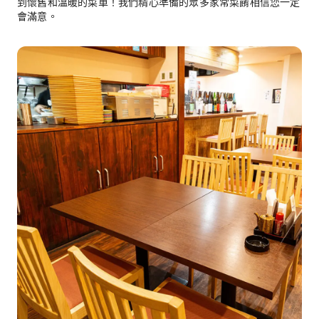
到懷舊和溫暖的菜單！我們精心準備的眾多家常菜餚相信您一定
會滿意。