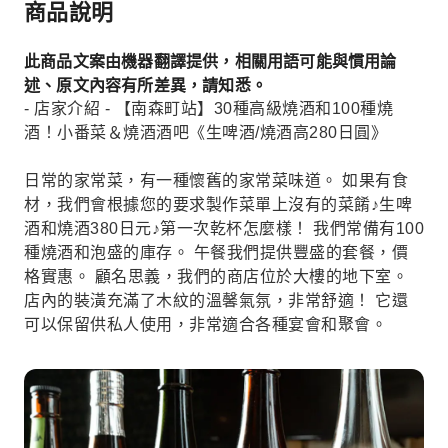
商品說明
此商品文案由機器翻譯提供，相關用語可能與慣用論
述、原文內容有所差異，請知悉。
- 店家介紹 - 【南森町站】30種高級燒酒和100種燒
酒！小番菜＆燒酒酒吧《生啤酒/燒酒高280日圓》
日常的家常菜，有一種懷舊的家常菜味道。 如果有食
材，我們會根據您的要求製作菜單上沒有的菜餚♪生啤
酒和燒酒380日元♪第一次乾杯怎麼樣！ 我們常備有100
種燒酒和泡盛的庫存。 午餐我們提供豐盛的套餐，價
格實惠。 顧名思義，我們的商店位於大樓的地下室。
店內的裝潢充滿了木紋的溫馨氣氛，非常舒適！ 它還
可以保留供私人使用，非常適合各種宴會和聚會。