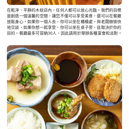
在乾淨、平靜的木紋店內，任何人都可以放心光臨。我們的目標
是創造一個溫馨的空間，讓您不僅可以享受美食，還可以在餐廳
放鬆身心。如果你一個人去，你可以坐在櫃檯處，與老闆娘愉快
地交談，如果你想一起享受，你可以坐在桌子旁，這取決於你的
目的。餐廳最多可容納30人，因此請用於舉辦各種宴會和派對。