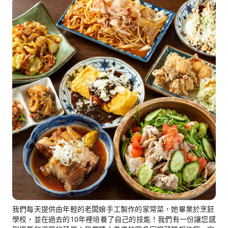
我們每天提供由年輕的老闆娘手工製作的家常菜，她畢業於烹飪
學校，並在過去的10年裡培養了自己的技能！我們有一份讓您感