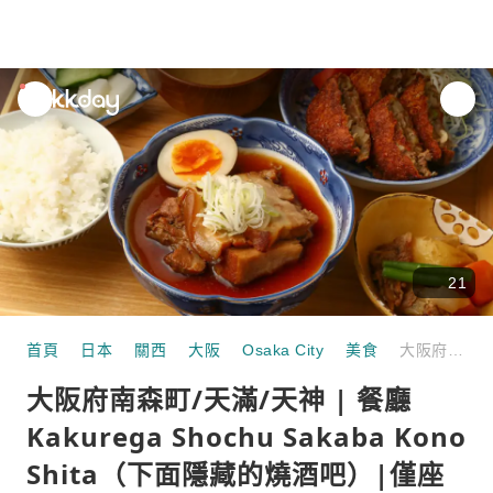
unread
notifications
21
首頁
日本
關西
大阪
Osaka City
美食
大阪府南森町/天滿/天神 | 餐廳Kakurega Shochu Sakaba Kono Shita（下面隱藏的燒酒吧）|僅座位預訂
大阪府南森町/天滿/天神 | 餐廳
Kakurega Shochu Sakaba Kono
Shita（下面隱藏的燒酒吧）|僅座