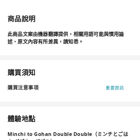
商品說明
此商品文案由機器翻譯提供，相關用語可能與慣用論
述、原文內容有所差異，請知悉。
購買須知
購買注意事項
重要資訊
體驗地點
Minchi to Gohan Double Double（ミンチとごは