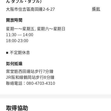
ん ダブル・ダブル）
大阪市住吉區南田邊2-6-27
導航
開放時間
星期一～星期五, 星期六～星期日
11:30 — 14:00
18:00-23:00
■ 不定期休息
如何抵達
禦堂筋西田邊站步行7分鐘
JR阪和線鶴岡站步行8分鐘
聯絡電話：080-4703-4310
取得協助