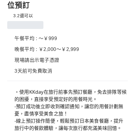
位預訂
3.2
還可以
午餐平均 : ～￥999
晚餐平均 : ￥2,000～￥2,999
現場請出示電子憑證
3天前可免費取消
・使用KKday在旅行前事先預訂餐廳，免去排隊等候
的困擾，直接享受預定好的用餐時光。
-預訂成功後立即收到確認通知，讓您的用餐計劃無
憂，盡情享受美食之旅！
-線上預訂操作簡便，輕鬆預訂日本美食餐廳，提升
旅行中的餐飲體驗，讓每次旅行都充滿美味回憶。