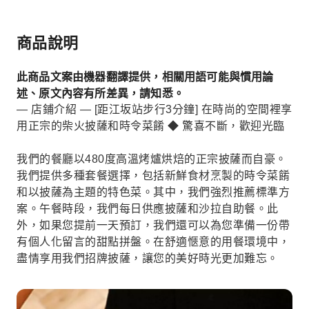
商品說明
此商品文案由機器翻譯提供，相關用語可能與慣用論
述、原文內容有所差異，請知悉。
— 店鋪介紹 — [距江坂站步行3分鐘] 在時尚的空間裡享
用正宗的柴火披薩和時令菜餚 ◆ 驚喜不斷，歡迎光臨
我們的餐廳以480度高溫烤爐烘焙的正宗披薩而自豪。
我們提供多種套餐選擇，包括新鮮食材烹製的時令菜餚
和以披薩為主題的特色菜。其中，我們強烈推薦標準方
案。午餐時段，我們每日供應披薩和沙拉自助餐。此
外，如果您提前一天預訂，我們還可以為您準備一份帶
有個人化留言的甜點拼盤。在舒適愜意的用餐環境中，
盡情享用我們招牌披薩，讓您的美好時光更加難忘。