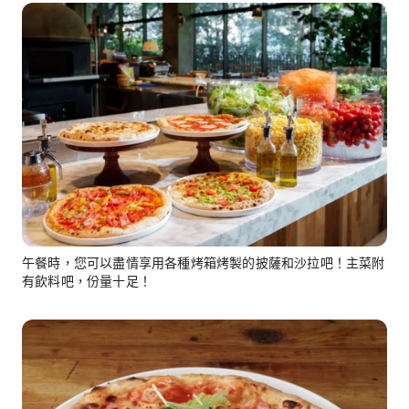
午餐時，您可以盡情享用各種烤箱烤製的披薩和沙拉吧！主菜附
有飲料吧，份量十足！