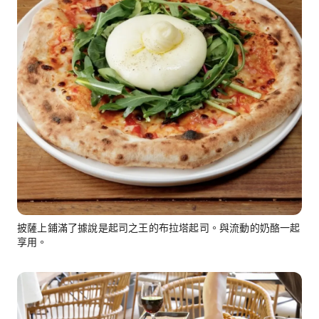
披薩上鋪滿了據說是起司之王的布拉塔起司。與流動的奶酪一起
享用。