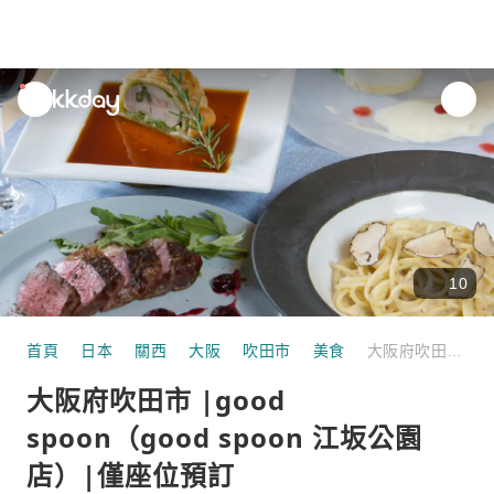
unread
notifications
10
首頁
日本
關西
大阪
吹田市
美食
大阪府吹田市 |good spoon（good spoon 江坂公園店）|僅座位預訂
大阪府吹田市 |good
spoon（good spoon 江坂公園
店）|僅座位預訂