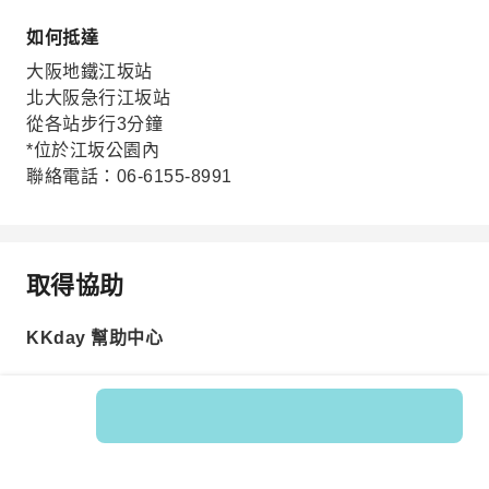
如何抵達
大阪地鐵江坂站
北大阪急行江坂站
從各站步行3分鐘
*位於江坂公園內
聯絡電話：06-6155-8991
取得協助
KKday 幫助中心
商品編號: 226049