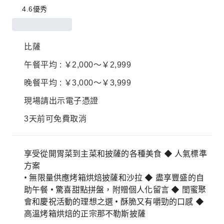
4.6
優秀
比薩
午餐平均 : ￥2,000～￥2,999
晚餐平均 : ￥3,000～￥3,999
現場請出示電子憑證
3天前可免費取消
享受從開胃菜到主菜和披薩的各種美食 ◆ 人氣標準
方案
• 無限量供應烤箱烘焙披薩和沙拉 ◆ 盡享豐盛的自
助午餐 • 驚喜甜點拼盤，附贈個人化留言 ◆ 閨蜜聚
會和慶祝活動的理想之選 • 酥脆又有嚼勁的口感 ◆
高溫烤箱烘焙的正宗那不勒斯披薩