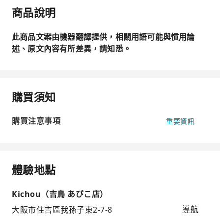
商品說明
此商品文案由機器翻譯提供，相關用語可能與慣用論
述、原文內容有所差異，請知悉。
購買須知
購買注意事項
重要資訊
體驗地點
Kichou（吉鳥 あびこ店）
大阪市住吉區我孫子東2-7-8
導航