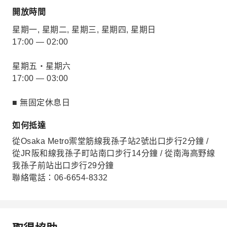
開放時間
星期一, 星期二, 星期三, 星期四, 星期日
17:00 — 02:00
星期五・星期六
17:00 — 03:00
■ 無固定休息日
如何抵達
從Osaka Metro禦堂筋線我孫子站2號出口步行2分鐘 /
從JR阪和線我孫子町站南口步行14分鐘 / 從南海高野線
我孫子前站出口步行29分鐘
聯絡電話：06-6654-8332