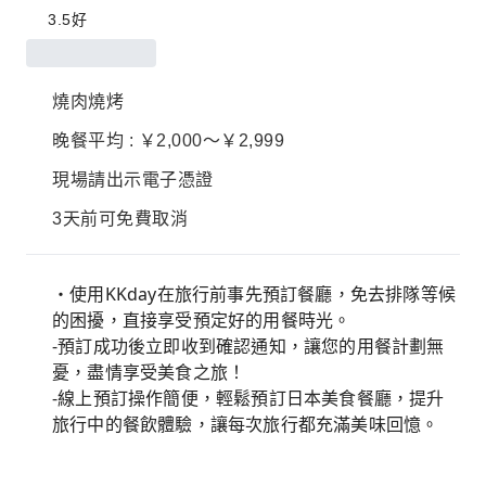
3.5
好
燒肉燒烤
晚餐平均 : ￥2,000～￥2,999
現場請出示電子憑證
3天前可免費取消
・使用KKday在旅行前事先預訂餐廳，免去排隊等候
的困擾，直接享受預定好的用餐時光。
-預訂成功後立即收到確認通知，讓您的用餐計劃無
憂，盡情享受美食之旅！
-線上預訂操作簡便，輕鬆預訂日本美食餐廳，提升
旅行中的餐飲體驗，讓每次旅行都充滿美味回憶。