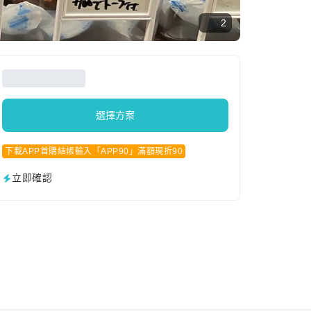
2
選擇方案
下載APP首購結帳輸入「APP90」滿額現折90
立即確認