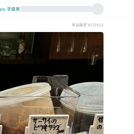
pp 享優惠
商品編號 #225918