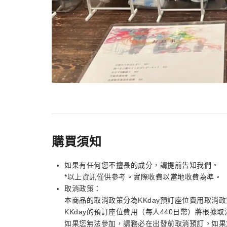
購買須知
如果有任何您不擅長的成分，請提前告知我們。
*以上資訊僅供參考。實際收費以當地收費為準。
取消政策：
本商品的取消政策分為KKday預訂座位費用取消
KKday的預訂座位費用（每人440日幣）將根據
如果您無法參加，請務必在出發前取消預訂。如果