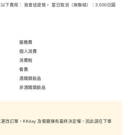
下費用： 我會這麼做。 當日取消（無聯絡）：3,000日圓
服務費
個人消費
消費稅
餐費
酒精類飲品
非酒精類飲品
以更改訂單，KKday 及餐廳擁有最終決定權，因此請在下單