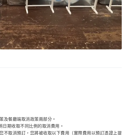
政策及餐廳端取消政策兩部分。
取消日期收取不同比例的取消費用。
您不取消預訂，您將被收取以下費用（實際費用以預訂憑證上提