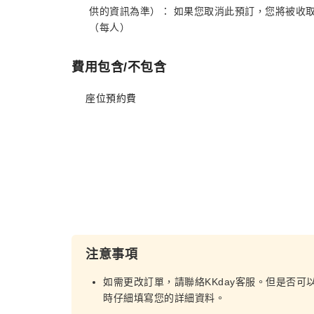
供的資訊為準）： 如果您取消此預訂，您將被收取以
（每人）
費用包含/不包含
座位預約費
注意事項
如需更改訂單，請聯絡KKday客服。但是否可
時仔細填寫您的詳細資料。