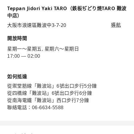
Teppan Jidori Yaki TARO（鉄板ぢどり焼TARO 難波
中店）
大阪市浪速區難波中3-7-20
導航
開放時間
星期一～星期五, 星期六～星期日
17:00 — 02:00
如何抵達
從禦堂筋線「難波站」6號出口步行5分鐘
從四橋線「難波站」6號出口步行6分鐘
從南海電鐵「難波站」西口步行7分鐘
聯絡電話：06-6634-5588