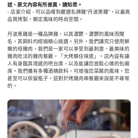
述、原文內容有所差異，請知悉。
- 店家介紹 - 可以品嚐到嚴選名牌雞“丹波黑雞”，以最高
品質烤製，鎖定風味的時尚空間。
丹波黑雞是一種品牌雞，以其濃鬱、濃鬱的風味而聞
名，其飼料均經過精心挑選。另外，我們講究只使用鮮
嫩的母雞肉，我們是一家可以享受到最刺激、最美味的
雞肉吃法的雞肉餐廳，「大烤鎖住味道」。店內設有讓
人有身臨其境感的吧台席，以及能讓您放鬆心情的包廂
席。我們備有多種酒精飲料，可增強您菜餚的風味，您
甚至可以保留瓶子，這對於烤雞肉串餐廳來說是不尋常
的。