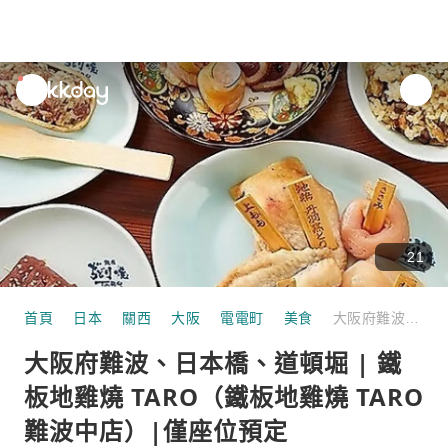
unread
notifications
21
首頁
日本
關西
大阪
電電町
美食
大阪府難波、日本橋、道頓堀 | 鐵板地雞燒 TARO（鐵板地雞燒 TARO 難波中店）|僅座位預定
大阪府難波、日本橋、道頓堀 | 鐵
板地雞燒 TARO（鐵板地雞燒 TARO
難波中店）|僅座位預定