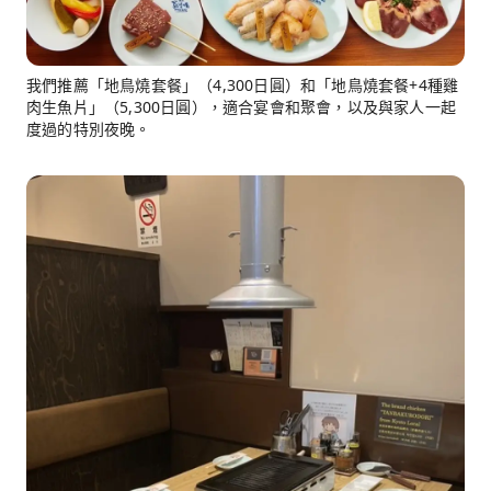
我們推薦「地鳥燒套餐」（4,300日圓）和「地鳥燒套餐+4種雞
肉生魚片」（5,300日圓），適合宴會和聚會，以及與家人一起
度過的特別夜晚。