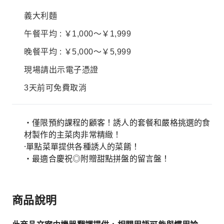
義大利麵
午餐平均 : ￥1,000～￥1,999
晚餐平均 : ￥5,000～￥5,999
現場請出示電子憑證
3天前可免費取消
・僅限預約課程的顧客！誘人的套餐和嚴格挑選的食
材製作的主菜肉非常精緻！
·單點菜單提供各種誘人的菜餚！
・最適合慶祝◎附贈甜點拼盤的留言盤！
商品說明