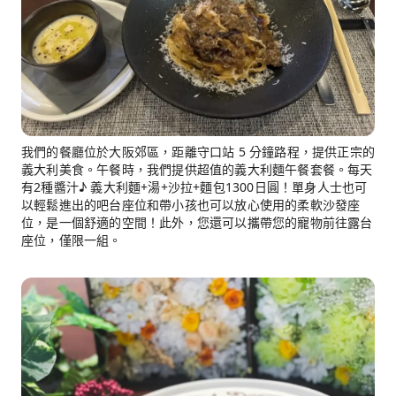
我們的餐廳位於大阪郊區，距離守口站 5 分鐘路程，提供正宗的
義大利美食。午餐時，我們提供超值的義大利麵午餐套餐。每天
有2種醬汁♪ 義大利麵+湯+沙拉+麵包1300日圓！單身人士也可
以輕鬆進出的吧台座位和帶小孩也可以放心使用的柔軟沙發座
位，是一個舒適的空間！此外，您還可以攜帶您的寵物前往露台
座位，僅限一組。