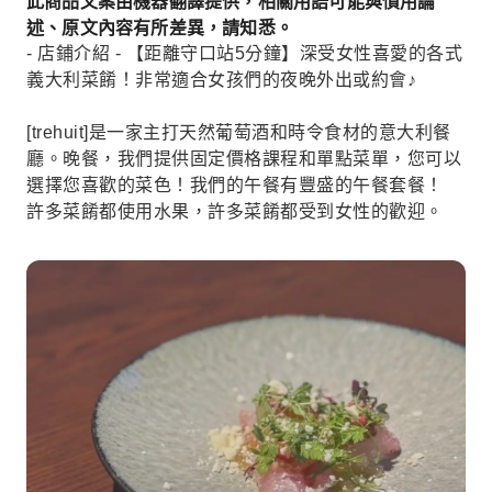
此商品文案由機器翻譯提供，相關用語可能與慣用論
述、原文內容有所差異，請知悉。
- 店鋪介紹 - 【距離守口站5分鐘】深受女性喜愛的各式
義大利菜餚！非常適合女孩們的夜晚外出或約會♪
[trehuit]是一家主打天然葡萄酒和時令食材的意大利餐
廳。晚餐，我們提供固定價格課程和單點菜單，您可以
選擇您喜歡的菜色！我們的午餐有豐盛的午餐套餐！
許多菜餚都使用水果，許多菜餚都受到女性的歡迎。