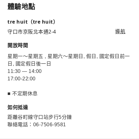
體驗地點
tre huit（tre huit）
守口市京阪北本通2-4
導航
開放時間
星期一～星期五 , 星期六～星期日, 假日, 國定假日前一
日, 國定假日後一日
11:30 — 14:00
17:00-22:00
■ 不定期休息
如何抵達
距離谷町線守口站步行5分鐘
聯絡電話：06-7506-9581