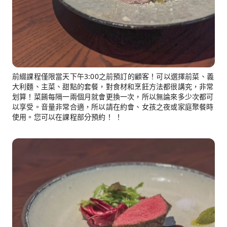
前綴課程僅限當天下午3:00之前預訂的顧客！可以選擇前菜、義
大利麵、主菜、甜點的套餐，對食材和烹飪方法都很講究，非常
划算！菜餚每隔一兩個月就會更換一次，所以無論來多少次都可
以享受。音量非常合適，所以請在約會、女孩之夜或家庭聚餐時
使用。您可以在課程部分預約！ ！