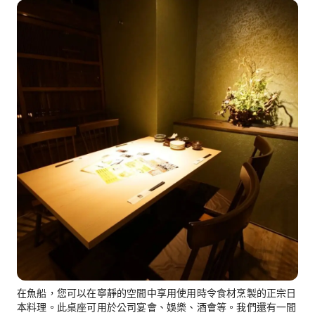
在魚船，您可以在寧靜的空間中享用使用時令食材烹製的正宗日
本料理。此桌座可用於公司宴會、娛樂、酒會等。我們還有一間