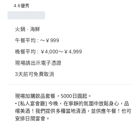
4.6
優秀
火鍋 · 海鮮
午餐平均 : ～￥999
晚餐平均 : ￥4,000～￥4,999
現場請出示電子憑證
3天前可免費取消
現場加購飲品套餐，5000日圓起。
• [私人宴會廳] 今晚，在寧靜的氛圍中放鬆身心，品
嚐美酒！我們提供多種當​​地清酒，並供應午餐！也可
安排日間宴會。