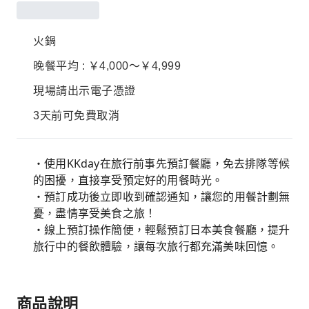
火鍋
晚餐平均 : ￥4,000～￥4,999
現場請出示電子憑證
3天前可免費取消
・使用KKday在旅行前事先預訂餐廳，免去排隊等候
的困擾，直接享受預定好的用餐時光。
・預訂成功後立即收到確認通知，讓您的用餐計劃無
憂，盡情享受美食之旅！
・線上預訂操作簡便，輕鬆預訂日本美食餐廳，提升
旅行中的餐飲體驗，讓每次旅行都充滿美味回憶。
商品說明