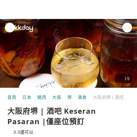
unread
notifications
15
首頁
日本
關西
大阪
堺
美食
大阪府堺 | 酒吧 Keseran Pasaran |僅座位預訂
大阪府堺 | 酒吧 Keseran
Pasaran |僅座位預訂
3.3
還可以