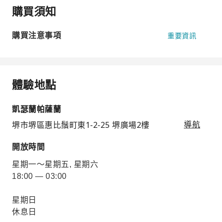
購買須知
購買注意事項
重要資訊
體驗地點
凱瑟蘭帕薩蘭
堺市堺區惠比鬚町東1-2-25 堺廣場2樓
導航
開放時間
星期一～星期五, 星期六
18:00 — 03:00
星期日
休息日