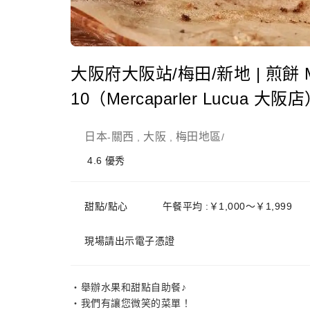
大阪府大阪站/梅田/新地 | 煎餅 Merc
10（Mercaparler Lucua 
日本
關西
大阪
梅田地區
-
,
,
/
4.6
優秀
甜點/點心
午餐平均 :￥1,000～￥1,999
現場請出示電子憑證
・舉辦水果和甜點自助餐♪
・我們有讓您微笑的菜單！