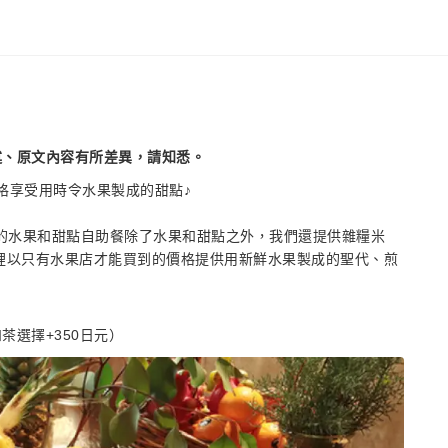
述、原文內容有所差異，請知悉。
價格享受用時令水果製成的甜點♪
用的水果和甜點自助餐除了水果和甜點之外，我們還提供雜糧米
裡以只有水果店才能買到的價格提供用新鮮水果製成的聖代、煎
選擇+350日元）