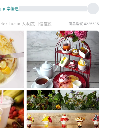
pp 享優惠
大阪府大阪站/梅田/新地 | 煎餅 Mercaparler Lucua Osaka 10（Mercaparler Lucua 大阪店）|僅座位預定
商品編號 #225685