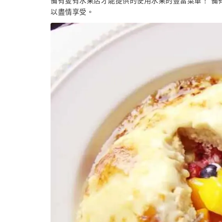
備有隻有水果店才能提供的使用水果的豐富菜單！ 備
以盡情享受。