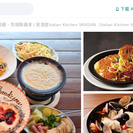
下載 A
、茨城縣攝津 | 居酒屋Italian Kitchen VANSAN（Italian Kitch