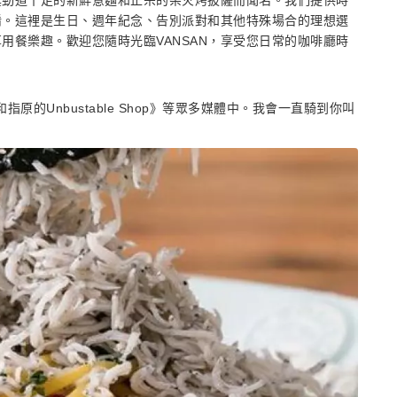
其勁道十足的新鮮意麵和正宗的柴火烤披薩而聞名。我們提供時
餚。這裡是生日、週年紀念、告別派對和其他特殊場合的理想選
用餐樂趣。歡迎您隨時光臨VANSAN，享受您日常的咖啡廳時
和指原的Unbustable Shop》等眾多媒體中。我會一直騎到你叫