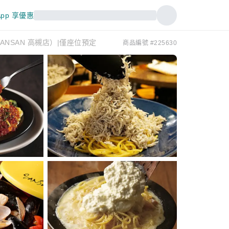
pp 享優惠
en VANSAN 高槻店）|僅座位預定
商品編號 #225630