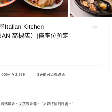
ian Kitchen
 VANSAN 高槻店）|僅座位預定
,000～￥2,999
3天前可免費取消
媽媽聚會、女孩聚會等。 “文森特恰到好處。”