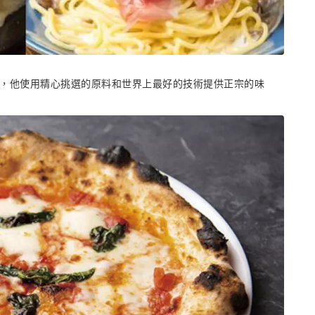
斯披薩工匠冠軍，他使用精心挑選的原料和世界上最好的技術提供正宗的味