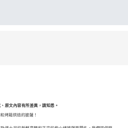
述、原文內容有所差異，請知悉。
麵和烤箱烘焙的披薩！