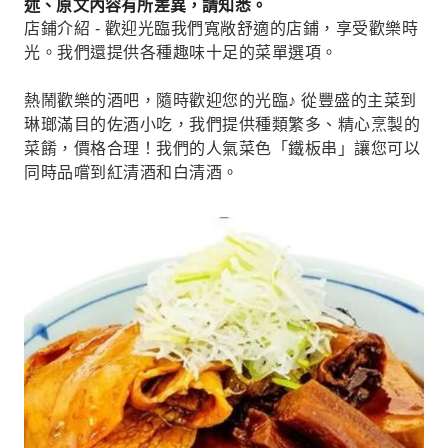
述、原文內容有所差異，請知悉。
店鋪介紹 - 歡迎光臨我們寬敞舒適的店鋪，享受歡樂時
光。我們還提供各種趣味十足的菜單選項。
熱鬧歡樂的酒吧，隨時歡迎您的光臨♪ 從豐盛的主菜到
琳瑯滿目的佐酒小吃，我們提供種類繁多、精心烹製的
菜餚，價格合理！我們的人氣菜色「鐵板串」讓您可以
同時品嚐到紅清酒和白清酒。