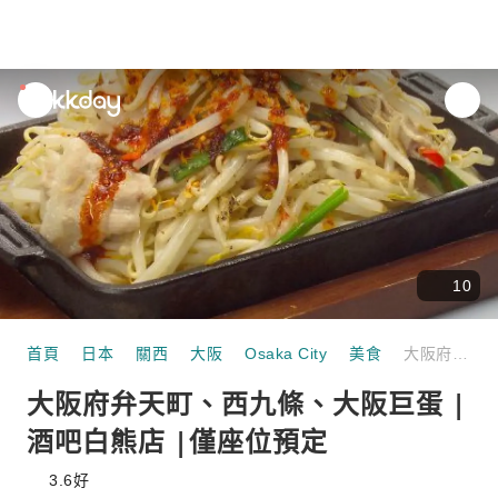
unread
notifications
10
首頁
日本
關西
大阪
Osaka City
美食
大阪府弁天町、西九條、大阪巨蛋 | 酒吧白熊店 |僅座位預定
大阪府弁天町、西九條、大阪巨蛋 |
酒吧白熊店 |僅座位預定
3.6
好