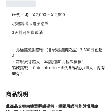
晚餐平均 : ￥2,000～￥2,999
現場請出示電子憑證
3天前可免費取消
・北極熊派對套餐（含現場加購飲品）3,500日圓起
♪
・常規尺寸超大！本店招牌“北極熊檸檬”
暢飲挑戰！ Chinchirorin。派對規模從小到大，應有
盡有！
商品說明
此商品文案由機器翻譯提供，相關用語可能與慣用論