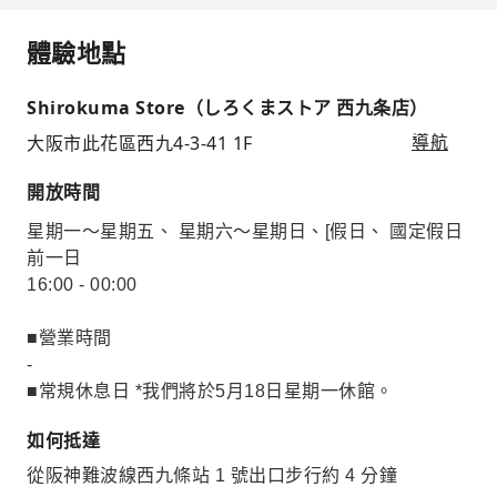
體驗地點
Shirokuma Store（しろくまストア 西九条店）
大阪市此花區西九4-3-41 1F
導航
開放時間
星期一～星期五、 星期六～星期日、[假日、 國定假日
前一日
16:00 - 00:00
■營業時間
-
■常規休息日 *我們將於5月18日星期一休館。
如何抵達
從阪神難波線西九條站 1 號出口步行約 4 分鐘