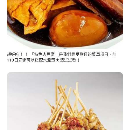
超好吃！ ！ 「特色肉豆腐」是我們最受歡迎的菜單項目。加
110日元還可以搭配水煮蛋★請試試看！