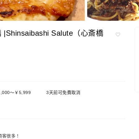
nsaibashi Salute（心斎橋
,000～￥5,999
3天前可免費取消
頭客很多！