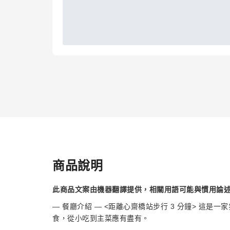
商品說明
此商品文案由機器翻譯提供，相關用語可能與慣用論
— 餐廳介紹 — <距離心齋橋站步行 3 分鐘> 這
食，從小吃到主菜應有盡有。