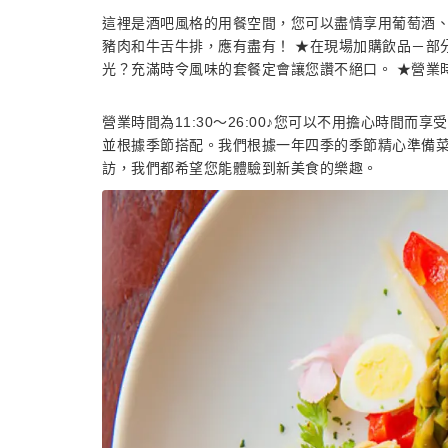
這裡是酒吧風格的用餐空間，您可以盡情享用葡萄酒
豬肉和牛舌牛排，應有盡有！ ★在現場加購飲品－部
光？充滿時令風味的套餐定會讓您讚不絕口。 ★營業時間：午餐 
營業時間為11:30～26:00♪您可以不用擔心時間
並根據季節搭配。我們根據一年四季的季節精心準備
訪，我們都希望您能體驗到新美食的樂趣。