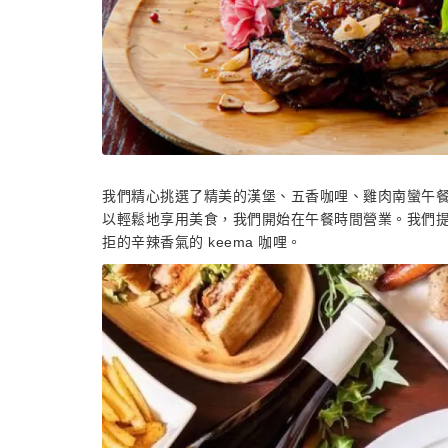
我們精心挑選了精美的漢堡、五香咖哩、雞肉南蠻午
以輕鬆地享用美食，我們開始在午餐時間營業。我們
拒的辛辣香氣的 keema 咖哩。