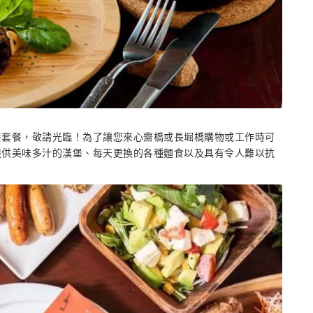
餐套餐，敬請光臨！為了讓您來心齋橋或長堀橋購物或工作時可
提供美味多汁的漢堡、每天更換的各種麵食以及具有令人難以抗