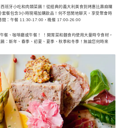
、西班牙小吃和肉類菜餚！從經典的義大利美食到烤惠比壽麻糬
分套餐包含3小時現場加購飲品！何不悠閒地聊天，享受聚會時
11:30-17:00，晚餐 17:00-26:00
而享受午餐、咖啡廳或午餐！ ！開胃菜和麵食均使用大量時令食材，
菜餚：新年、春季、初夏、夏季、秋季和冬季！無論您何時來