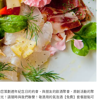
助您策劃週年紀念日的約會、與朋友的飲酒聚會、原創活動的聚
時光！請隨時與我們聯繫！敬酒用的氣泡酒【免費】套餐甜點可