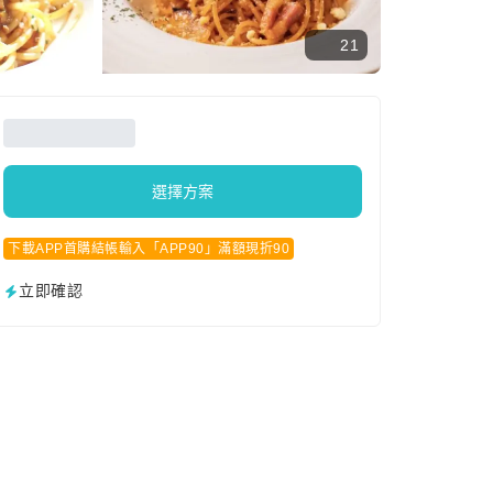
21
選擇方案
下載APP首購結帳輸入「APP90」滿額現折90
立即確認