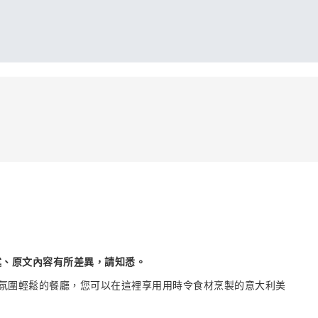
述、原文內容有所差異，請知悉。
是一家氛圍輕鬆的餐廳，您可以在這裡享用用時令食材烹製的意大利美