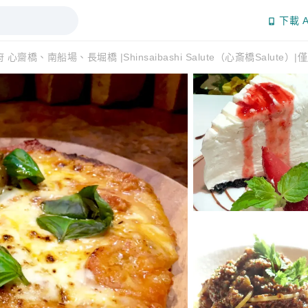
下載 A
 心齋橋、南船場、長堀橋 |Shinsaibashi Salute（心斎橋Salute）