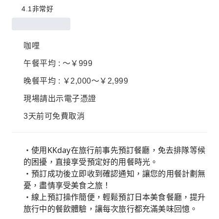
4.1
非常好
咖哩
午餐平均 : ～￥999
晚餐平均 : ￥2,000～￥2,999
現場請出示電子憑證
3天前可免費取消
・使用KKday在旅行前事先預訂餐廳，免去排隊等候
的困擾，直接享受預定好的用餐時光。
・預訂成功後立即收到確認通知，讓您的用餐計劃無
憂，盡情享受美食之旅！
・線上預訂操作簡便，輕鬆預訂日本美食餐廳，提升
旅行中的餐飲體驗，讓每次旅行都充滿美味回憶。