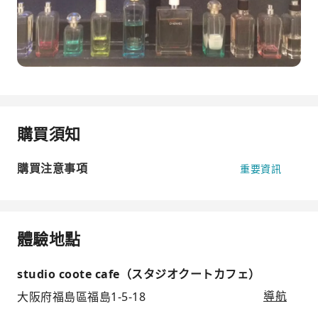
購買須知
購買注意事項
重要資訊
體驗地點
studio coote cafe（スタジオクートカフェ）
大阪府福島區福島1-5-18
導航