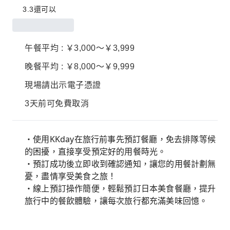
3.3
還可以
午餐平均 : ￥3,000～￥3,999
晚餐平均 : ￥8,000～￥9,999
現場請出示電子憑證
3天前可免費取消
・使用KKday在旅行前事先預訂餐廳，免去排隊等候
的困擾，直接享受預定好的用餐時光。
・預訂成功後立即收到確認通知，讓您的用餐計劃無
憂，盡情享受美食之旅！
・線上預訂操作簡便，輕鬆預訂日本美食餐廳，提升
旅行中的餐飲體驗，讓每次旅行都充滿美味回憶。