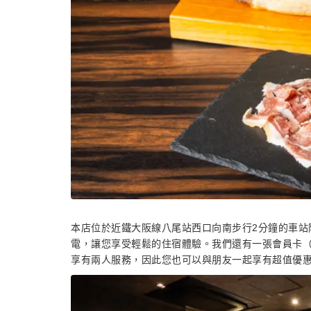
本店位於近鐵大阪線八尾站西口向南步行2分鐘的車站附
電，讓您享受輕鬆的住宿體驗。我們還有一張會員卡（5
享有兩人服務，因此您也可以與朋友一起享有超值優