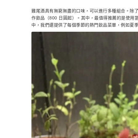
雞尾酒具有無窮無盡的口味，可以進行多種組合。除
作飲品（800 日圓起）。其中，最值得推薦的是使
中，我們還提供了每個季節的熱門飲品菜單，例如夏