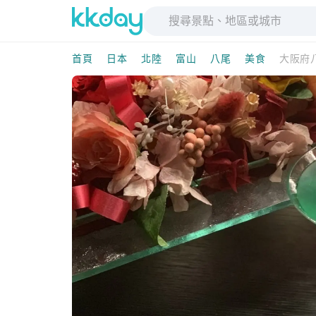
首頁
日本
北陸
富山
八尾
美食
大阪府八