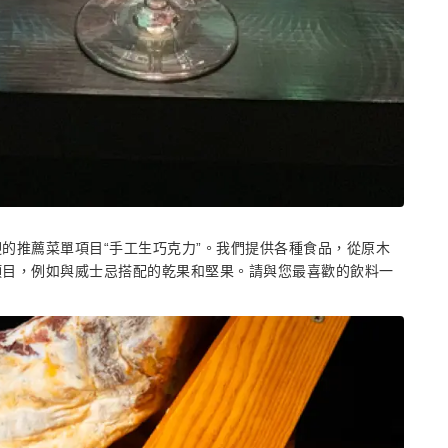
的推薦菜單項目“手工生巧克力”。我們提供各種食品，從原木
項目，例如與威士忌搭配的乾果和堅果。請與您最喜歡的飲料一