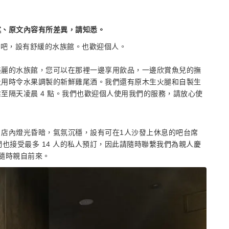
述、原文內容有所差異，請知悉。
成人酒吧，設有舒緩的水族館。也歡迎個人。
美麗的水族館，您可以在那裡一邊享用飲品，一邊欣賞魚兒的撫
及用時令水果調製的新鮮雞尾酒。我們還有原木生火腿和自製生
至隔天凌晨 4 點。我們也歡迎個人使用我們的服務，請放心使
店內燈光昏暗，氣氛沉穩，設有可在1人沙發上休息的吧台席
也接受最多 14 人的私人預訂，因此請隨時聯繫我們為親人慶
隨時親自前來。