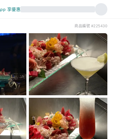
pp 享優惠
商品編號 #225430