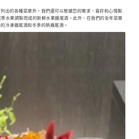
了列出的各種菜單外，我們還可以根據您的需求、喜好和心情製
用當季水果調製而成的新鮮水果雞尾酒。此外，在我們的全年菜單
季的冷凍雞尾酒和冬季的熱雞尾酒。