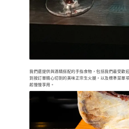
我們還提供與酒精搭配的手指食物，包括我們最受歡迎
到按訂單精心切割的美味正宗生火腿，以及標準菜單
起慢慢享用。