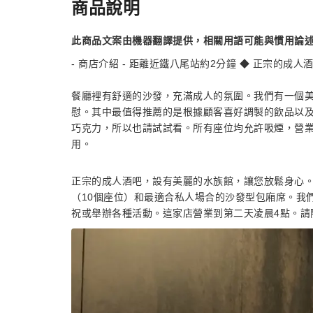
商品說明
此商品文案由機器翻譯提供，相關用語可能與慣用論
- 商店介紹 - 距離近鐵八尾站約2分鐘 ◆ 正宗的
餐廳裡有舒適的沙發，充滿成人的氛圍。我們有一個
慰。其中最值得推薦的是根據顧客喜好調製的飲品以
巧克力，所以也請試試看。所有座位均允許吸煙，營業
用。
正宗的成人酒吧，設有美麗的水族館，讓您放鬆身心。
（10個座位）和最適合私人場合的沙發型包廂席。我們
祝或舉辦各種活動。這家店營業到第二天凌晨4點。請