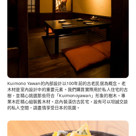
Kuimono Yawan的內部設計以100年前的古老民居為概念。老
木材是室內設計中的重要元素。我們購買實際用於私人住宅的古
樹，並精心挑選那些符合「Kuimonoyawan」形象的樹木。專
業木匠精心組裝舊木材。店內裝潢仿古民宅，設有可以坦誠交談
的私人空間，請盡情享受日本的氛圍。