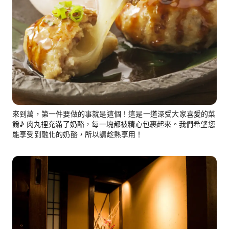
來到萬，第一件要做的事就是這個！這是一道深受大家喜愛的菜
餚♪ 肉丸裡充滿了奶酪，每一塊都被精心包裹起來。我們希望您
能享受到融化的奶酪，所以請趁熱享用！