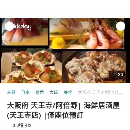
unread
notifications
30
首頁
日本
關西
大阪
美食
大阪府 天王寺/阿倍野| 海鮮居酒屋 (天王寺店) |僅座位預訂
大阪府 天王寺/阿倍野| 海鮮居酒屋
(天王寺店) |僅座位預訂
3.3
還可以