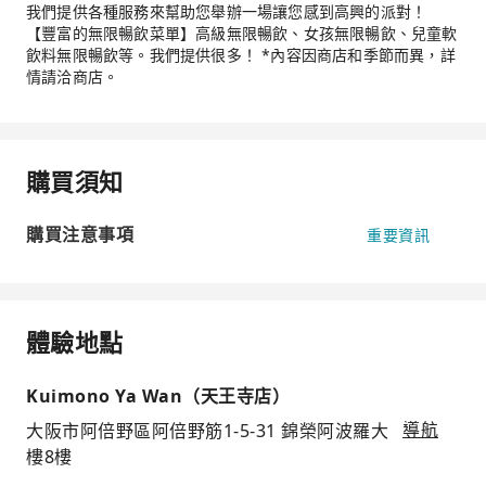
我們提供各種服務來幫助您舉辦一場讓您感到高興的派對！
【豐富的無限暢飲菜單】高級無限暢飲、女孩無限暢飲、兒童軟
飲料無限暢飲等。我們提供很多！ *內容因商店和季節而異，詳
情請洽商店。
購買須知
購買注意事項
重要資訊
體驗地點
Kuimono Ya Wan（天王寺店）
大阪市阿倍野區阿倍野筋1-5-31 錦榮阿波羅大
導航
樓8樓