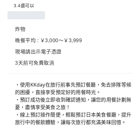
3.4
還可以
炸物
晚餐平均 : ￥3,000～￥3,999
現場請出示電子憑證
3天前可免費取消
・使用KKday在旅行前事先預訂餐廳，免去排隊等候
的困擾，直接享受預定好的用餐時光。
・預訂成功後立即收到確認通知，讓您的用餐計劃無
憂，盡情享受美食之旅！
・線上預訂操作簡便，輕鬆預訂日本美食餐廳，提升
旅行中的餐飲體驗，讓每次旅行都充滿美味回憶。