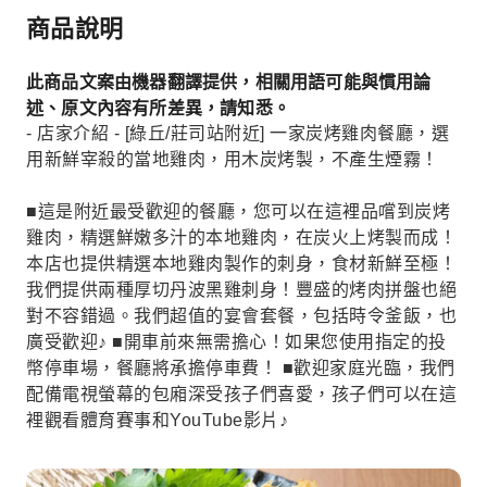
商品說明
此商品文案由機器翻譯提供，相關用語可能與慣用論
述、原文內容有所差異，請知悉。
- 店家介紹 - [綠丘/莊司站附近] 一家炭烤雞肉餐廳，選
用新鮮宰殺的當地雞肉，用木炭烤製，不產生煙霧！
■這是附近最受歡迎的餐廳，您可以在這裡品嚐到炭烤
雞肉，精選鮮嫩多汁的本地雞肉，在炭火上烤製而成！
本店也提供精選本地雞肉製作的刺身，食材新鮮至極！
我們提供兩種厚切丹波黑雞刺身！豐盛的烤肉拼盤也絕
對不容錯過。我們超值的宴會套餐，包括時令釜飯，也
廣受歡迎♪ ■開車前來無需擔心！如果您使用指定的投
幣停車場，餐廳將承擔停車費！ ■歡迎家庭光臨，我們
配備電視螢幕的包廂深受孩子們喜愛，孩子們可以在這
裡觀看體育賽事和YouTube影片♪