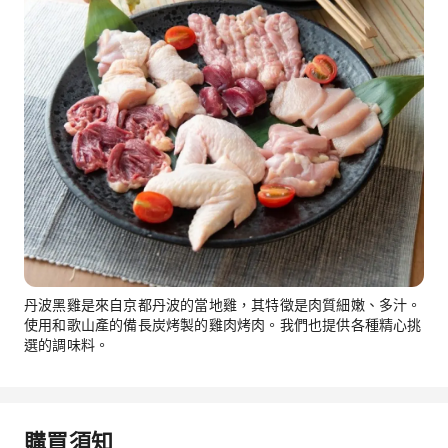
丹波黑雞是來自京都丹波的當地雞，其特徵是肉質細嫩、多汁。
使用和歌山產的備長炭烤製的雞肉烤肉。我們也提供各種精心挑
選的調味料。
購買須知