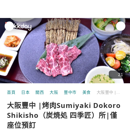
unread
notifications
21
首頁
日本
關西
大阪
豐中市
美食
大阪豐中 |烤肉Sumiyaki Dokoro Shikisho（炭焼処 四季匠）所|僅座位預訂
大阪豐中 |烤肉Sumiyaki Dokoro
Shikisho（炭焼処 四季匠）所|僅
座位預訂