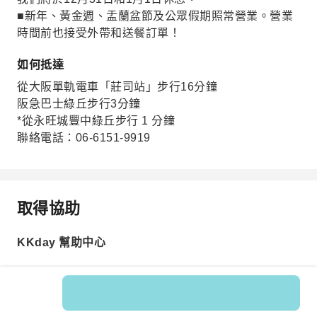
■新年、黃金週、盂蘭盆節及公眾假期照常營業。營業
時間前也接受外帶和送餐訂單！
如何抵達
從大阪單軌電車「莊司站」步行16分鐘
阪急巴士綠丘步行3分鐘
*從永旺城豐中綠丘步行 1 分鐘
聯絡電話：06-6151-9919
取得協助
KKday 幫助中心
商品編號: 225076