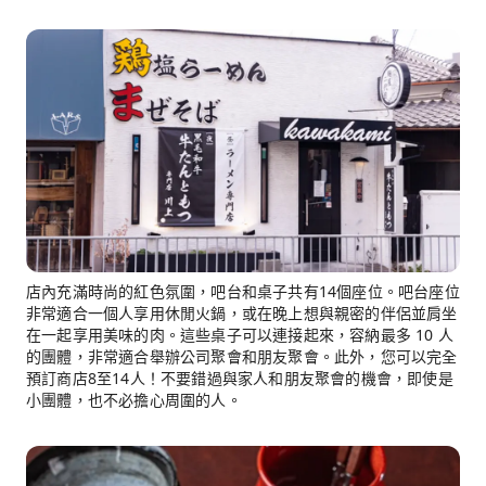
店內充滿時尚的紅色氛圍，吧台和桌子共有14個座位。吧台座位
非常適合一個人享用休閒火鍋，或在晚上想與親密的伴侶並肩坐
在一起享用美味的肉。這些桌子可以連接起來，容納最多 10 人
的團體，非常適合舉辦公司聚會和朋友聚會。此外，您可以完全
預訂商店8至14人！不要錯過與家人和朋友聚會的機會，即使是
小團體，也不必擔心周圍的人。