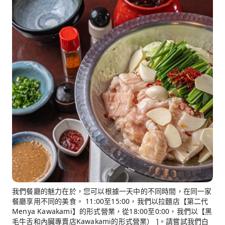
我們餐廳的魅力在於，您可以根據一天中的不同時間，在同一家
餐廳享用不同的美食。 11:00至15:00，我們以拉麵店【第二代
Menya Kawakami】的形式營業，從18:00至0:00，我們以【黑
毛牛舌和內臟專賣店Kawakami的形式營業） ]。請嘗試我們白