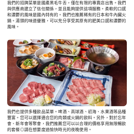
我們的招牌菜單是國產黑毛牛舌，僅在有限的專賣店出售。我們
與供應商建立了信任關係，並且能夠提供這項服務。柔軟的口感
和濃鬱的風味是國內特有的。我們也推薦稀有的日本和牛內臟火
鍋。湯頭的味道優雅，可以充分享受其原有的肥美口感和濃鬱的
風味。
我們也提供多種飲品菜單。啤酒、高球酒、初海、水果酒等品種
豐富。您可以選擇適合您的肉類或火鍋的飲料。另外，對於忘年
會、新年會等聚會，我們推薦您可以以合理的價格享用無限暢飲
的套餐◎請在想要度過愉快時光的夜晚使用。