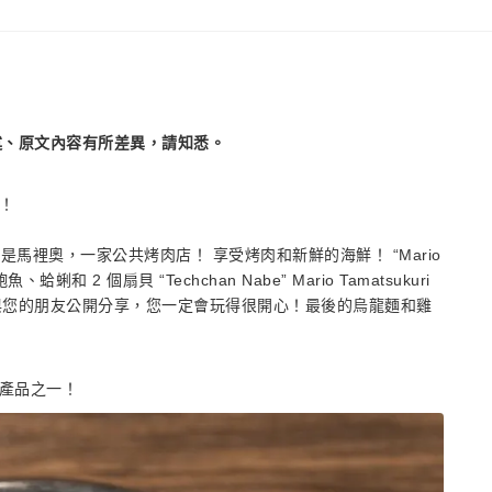
述、原文內容有所差異，請知悉。
吧！
馬裡奧，一家公共烤肉店！ 享受烤肉和新鮮的海鮮！ “Mario
蛤蜊和 2 個扇貝 “Techchan Nabe” Mario Tamatsukuri
與您的朋友公開分享，您一定會玩得很開心！最後的烏龍麵和雞
準產品之一！