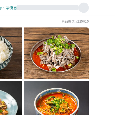
pp 享優惠
商品編號 #225015