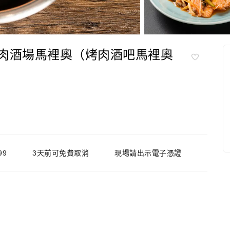
烤肉酒場馬裡奧（烤肉酒吧馬裡奧
99
3天前可免費取消
現場請出示電子憑證