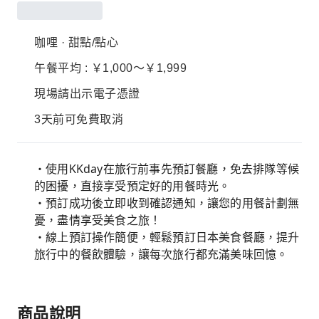
咖哩 · 甜點/點心
午餐平均 : ￥1,000～￥1,999
現場請出示電子憑證
3天前可免費取消
・使用KKday在旅行前事先預訂餐廳，免去排隊等候
的困擾，直接享受預定好的用餐時光。
・預訂成功後立即收到確認通知，讓您的用餐計劃無
憂，盡情享受美食之旅！
・線上預訂操作簡便，輕鬆預訂日本美食餐廳，提升
旅行中的餐飲體驗，讓每次旅行都充滿美味回憶。
商品說明