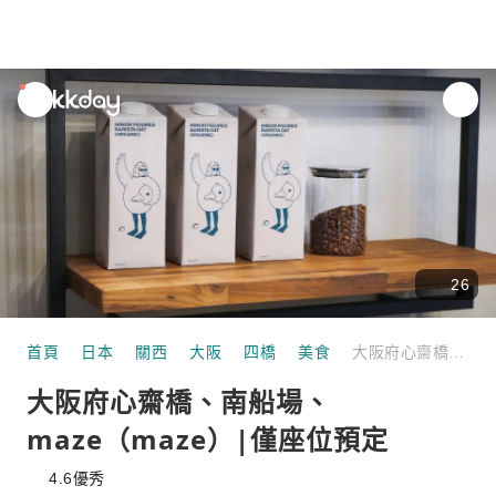
unread
notifications
26
首頁
日本
關西
大阪
四橋
美食
大阪府心齋橋、南船場、maze（maze）|僅座位預定
大阪府心齋橋、南船場、
maze（maze）|僅座位預定
4.6
優秀