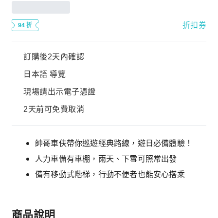
折扣券
94 折
訂購後2天內確認
日本語 導覽
現場請出示電子憑證
2天前可免費取消
帥哥車伕帶你巡遊經典路線，遊日必備體驗！
人力車備有車棚，雨天、下雪可照常出發
備有移動式階梯，行動不便者也能安心搭乘
商品說明