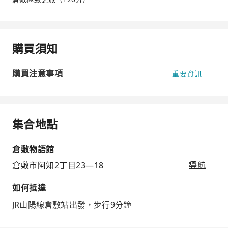
購買須知
購買注意事項
重要資訊
集合地點
倉敷物語館
倉敷市阿知2丁目23―18
導航
如何抵達
JR山陽線倉敷站出發，步行9分鐘