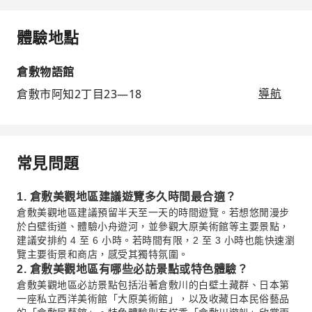
體驗地點
倉敷物語館
倉敷市阿知2丁目23―18
導航
常見問題
1. 倉敷美觀地區建議遊覽多久時間最合適？
倉敷美觀地區建議預留半天至一天的時間遊覽。若想悠閒漫步
於白壁街道、體驗小舟遊河，並參觀大原美術館等主要景點，
建議安排約 4 至 6 小時。若時間有限，2 至 3 小時也能快速瀏
覽主要街景和商店，感受其獨特氛圍。
2. 倉敷美觀地區有哪些必訪景點或特色體驗？
倉敷美觀地區必訪景點包括沿著倉敷川的白壁土藏群、日本第
一座私立西洋美術館「大原美術館」，以及收藏日本民俗藝品