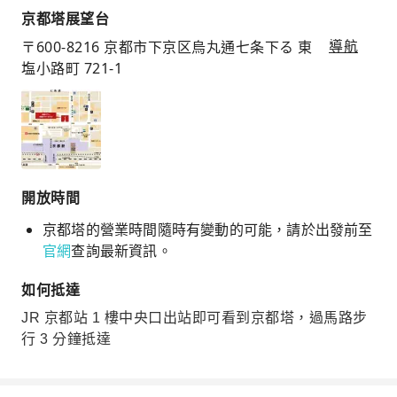
京都塔展望台
〒600-8216 京都市下京区烏丸通七条下る 東
導航
塩小路町 721-1
開放時間
京都塔的營業時間隨時有變動的可能，請於出發前至
官網
查詢最新資訊。
如何抵達
JR 京都站 1 樓中央口出站即可看到京都塔，過馬路步
行 3 分鐘抵達