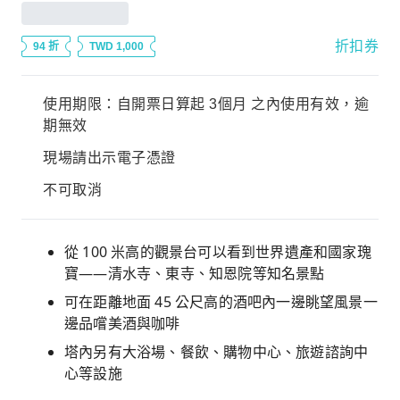
折扣券
94 折
TWD 1,000
使用期限：自開票日算起 3個月 之內使用有效，逾
期無效
現場請出示電子憑證
不可取消
從 100 米高的觀景台可以看到世界遺產和國家瑰
寶——清水寺、東寺、知恩院等知名景點
可在距離地面 45 公尺高的酒吧內一邊眺望風景一
邊品嚐美酒與咖啡
塔內另有大浴場、餐飲、購物中心、旅遊諮詢中
心等設施