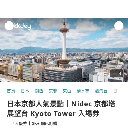
unread
notifications
4
首頁
日本
關西
京都
東山
清水寺
觀景台
日本京都人氣景點｜Nidec 京都塔展望台 Kyoto Tower 入場券
日本京都人氣景點｜Nidec 京都塔
展望台 Kyoto Tower 入場券
4.6
優秀
3K+ 個已訂購