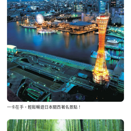
一卡在手，輕鬆暢遊日本關西著名景點！