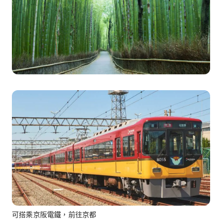
可搭乘京阪電鐵，前往京都