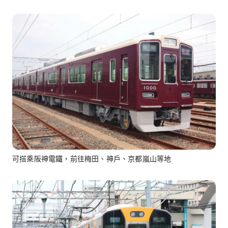
可搭乘阪神電鐵，前往梅田、神戶、京都嵐山等地