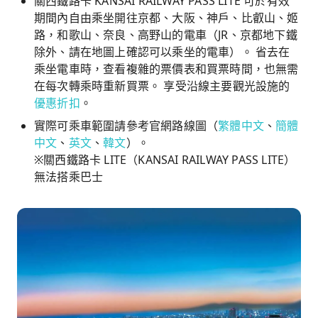
關西鐵路卡 KANSAI RAILWAY PASS LITE 可於有效
期間內自由乘坐開往京都、大阪、神戶、比叡山、姬
路，和歌山、奈良、高野山的電車（JR、京都地下鐵
除外、請在地圖上確認可以乘坐的電車）。 省去在
乘坐電車時，查看複雜的票價表和買票時間，也無需
在每次轉乘時重新買票。 享受沿線主要觀光設施的
優惠折扣
。
實際可乘車範圍請參考官網路線圖（
繁體中文
、
簡體
中文
、
英文
、
韓文
）。
※關西鐵路卡 LITE（KANSAI RAILWAY PASS LITE）
無法搭乘巴士