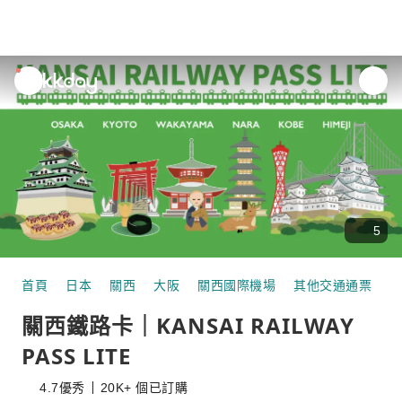
unread
notifications
5
首頁
日本
關西
大阪
關西國際機場
其他交通通票
關
關西鐵路卡｜KANSAI RAILWAY
PASS LITE
4.7
優秀
20K+ 個已訂購