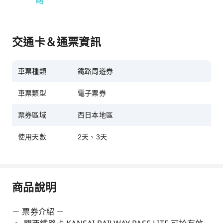
略
交通卡＆通票資訊
車票種類
鐵路周遊券
車票類型
電子票券
票券區域
西日本地區
使用天數
2天、3天
商品說明
－ 票券介紹 －