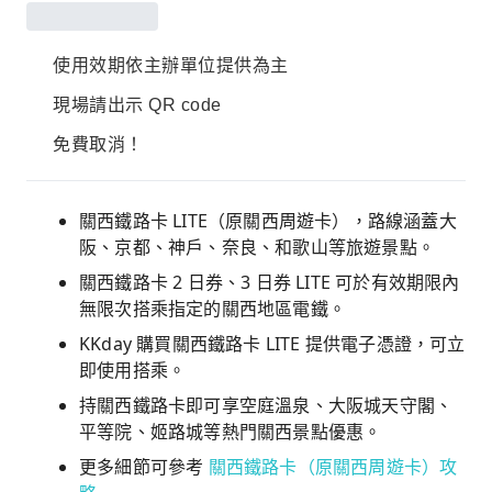
使用效期依主辦單位提供為主
現場請出示 QR code
免費取消！
關西鐵路卡 LITE（原關西周遊卡），路線涵蓋大
阪、京都、神戶、奈良、和歌山等旅遊景點。
關西鐵路卡 2 日券、3 日券 LITE 可於有效期限內
無限次搭乘指定的關西地區電鐵。
KKday 購買關西鐵路卡 LITE 提供電子憑證，可立
即使用搭乘。
持關西鐵路卡即可享空庭溫泉、大阪城天守閣、
平等院、姬路城等熱門關西景點優惠。
更多細節可參考
關西鐵路卡（原關西周遊卡）攻