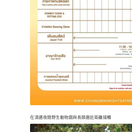
在清邁夜間野生動物園與長頸鹿近距離接觸