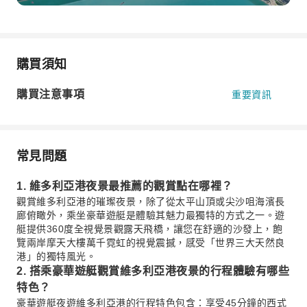
購買須知
購買注意事項
重要資訊
常見問題
1. 維多利亞港夜景最推薦的觀賞點在哪裡？
觀賞維多利亞港的璀璨夜景，除了從太平山頂或尖沙咀海濱長
廊俯瞰外，乘坐豪華遊艇是體驗其魅力最獨特的方式之一。遊
艇提供360度全視覺景觀露天飛橋，讓您在舒適的沙發上，飽
覽兩岸摩天大樓萬千霓虹的視覺震撼，感受「世界三大天然良
港」的獨特風光。
2. 搭乘豪華遊艇觀賞維多利亞港夜景的行程體驗有哪些
特色？
豪華遊艇夜遊維多利亞港的行程特色包含：享受45分鐘的西式