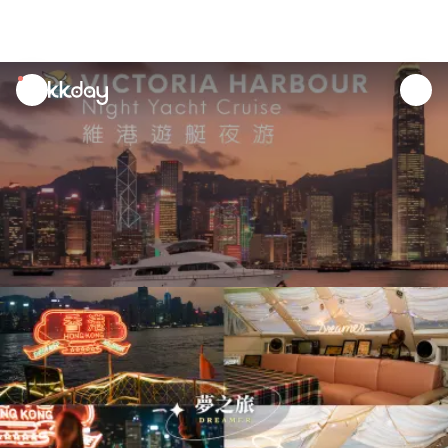
unread
notifications