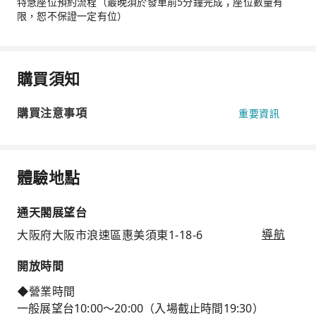
特急座位預約流程（最晚須於發車前5分鐘完成；座位數量有
限，恕不保證一定有位）
購買須知
購買注意事項
重要資訊
體驗地點
通天閣展望台
大阪府大阪市浪速區惠美須東1-18-6
導航
開放時間
◆營業時間
一般展望台10:00～20:00（入場截止時間19:30）