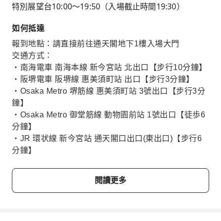
特別展望台10:00～19:50（入場截止時間19:30）
如何抵達
報到地點：請直接前往通天閣地下1樓入場大門
交通方式：
・南海電車 南海本線 新今宮站 北出口【步行10分鐘】
・阪堺電車 阪堺線 惠美須町站 出口【步行3分鐘】
・Osaka Metro 堺筋線 惠美須町站 3號出口【步行3分
鐘】
・Osaka Metro 御堂筋線 動物園前站 1號出口【徒歩6
分鐘】
・JR 環状線 新今宮站 通天閣口出口(東出口)【步行6
分鐘】
閱讀更多