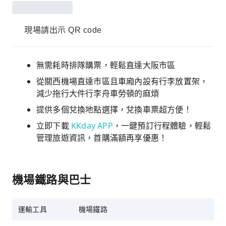
現場請出示 QR code
無需耗時排隊購票，輕鬆直達大阪市區
從關西機場直達市區且車廂內設有行李放置架，
減少拖行大件行李舟車勞頓的麻煩
提供多個兌換地點選擇，兌換車票超方便！
立即下載
KKday APP
，一鍵預訂行程體驗，輕鬆
管理旅遊資訊，首購滿額再享優惠！
機場鐵路與巴士
運輸工具
機場鐵路