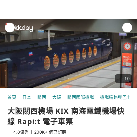
unread
notifications
10
首頁
日本
關西
大阪
關西國際機場
機場鐵路與巴士
大阪關西機場 KIX 南海電鐵機場快
線 Rapi:t 電子車票
4.8
優秀
200K+ 個已訂購