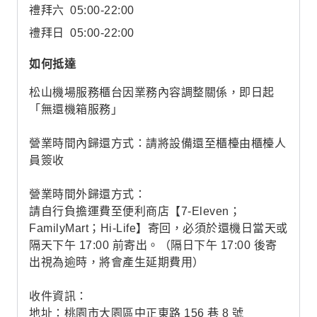
禮拜六
05:00-22:00
禮拜日
05:00-22:00
如何抵達
松山機場服務櫃台因業務內容調整關係，即日起
「無還機箱服務」
營業時間內歸還方式：請將設備還至櫃檯由櫃檯人
員簽收
營業時間外歸還方式：
請自行負擔運費至便利商店【7-Eleven；
FamilyMart；Hi-Life】寄回，必須於還機日當天或
隔天下午 17:00 前寄出。（隔日下午 17:00 後寄
出視為逾時，將會產生延期費用）
收件資訊：
地址：桃園市大園區中正東路 156 巷 8 號