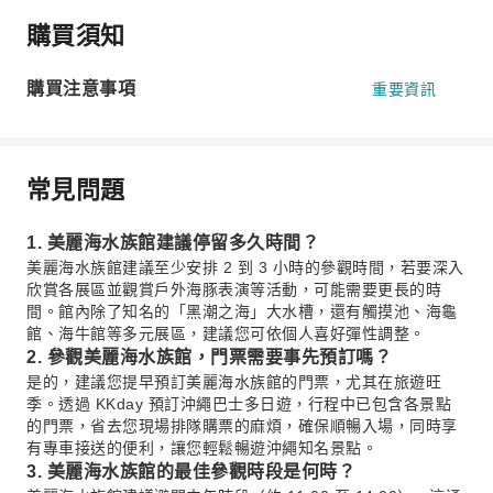
購買須知
購買注意事項
重要資訊
常見問題
1. 美麗海水族館建議停留多久時間？
美麗海水族館建議至少安排 2 到 3 小時的參觀時間，若要深入
欣賞各展區並觀賞戶外海豚表演等活動，可能需要更長的時
間。館內除了知名的「黑潮之海」大水槽，還有觸摸池、海龜
館、海牛館等多元展區，建議您可依個人喜好彈性調整。
2. 參觀美麗海水族館，門票需要事先預訂嗎？
是的，建議您提早預訂美麗海水族館的門票，尤其在旅遊旺
季。透過 KKday 預訂沖繩巴士多日遊，行程中已包含各景點
的門票，省去您現場排隊購票的麻煩，確保順暢入場，同時享
有專車接送的便利，讓您輕鬆暢遊沖繩知名景點。
3. 美麗海水族館的最佳參觀時段是何時？