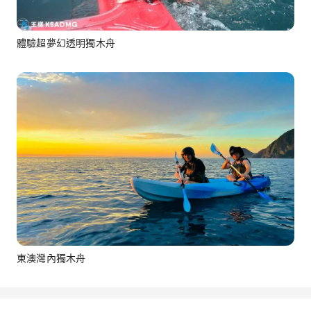
體驗超夢幻透明獨木舟
東澳灣內獨木舟