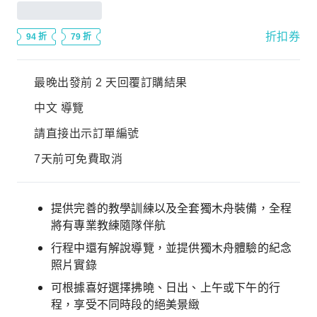
折扣券
94 折
79 折
最晚出發前 2 天回覆訂購結果
中文 導覽
請直接出示訂單編號
7天前可免費取消
提供完善的教學訓練以及全套獨木舟裝備，全程
將有專業教練隨隊伴航
行程中還有解說導覽，並提供獨木舟體驗的紀念
照片實錄
可根據喜好選擇拂曉、日出、上午或下午的行
程，享受不同時段的絕美景緻