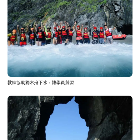
教練協助獨木舟下水，讓學員練習