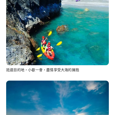
抵達目的地，小歇一會，盡情享受大海的擁抱