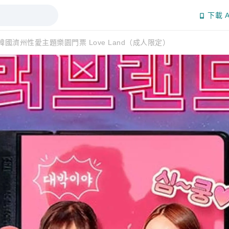
下載 A
國濟州性愛主題樂園門票 Love Land（成人限定）