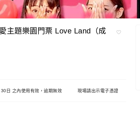
題樂園門票 Love Land（成
30日 之內使用有效，逾期無效
現場請出示電子憑證