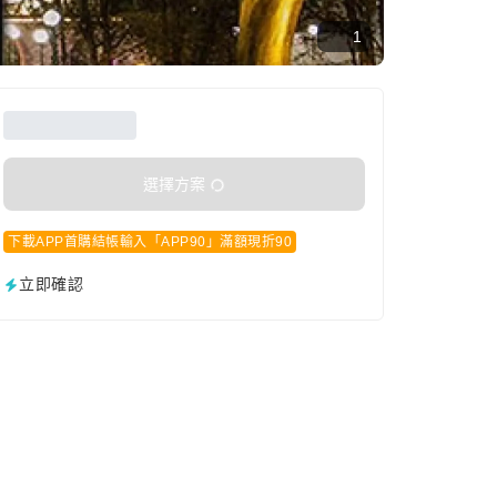
1
選擇方案
下載APP首購結帳輸入「APP90」滿額現折90
立即確認