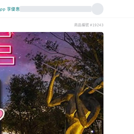
pp 享優惠
商品編號 #19243