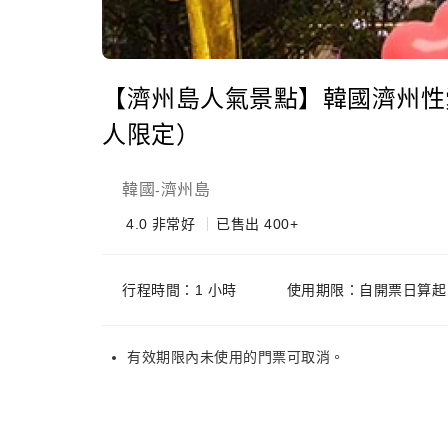
【濟州島人氣景點】韓國濟州性愛主
人限定）
韓國
濟州島
-
4.0
非常好
已售出 400+
行程時間：1 小時
使用期限：自開票日算起 
有效期限內未使用的門票可取消。