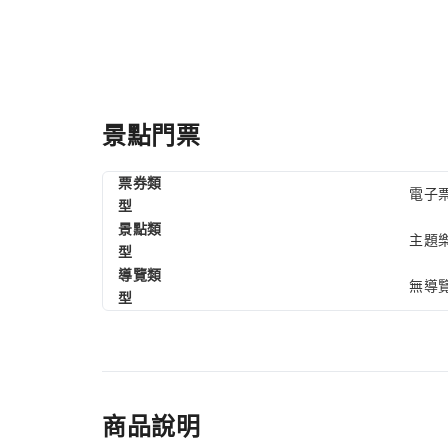
景點門票
票券類
電子票
型
景點類
主題
型
導覽類
無導
型
商品說明