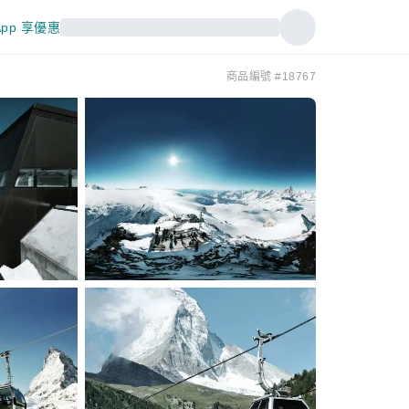
pp 享優惠
商品編號 #18767