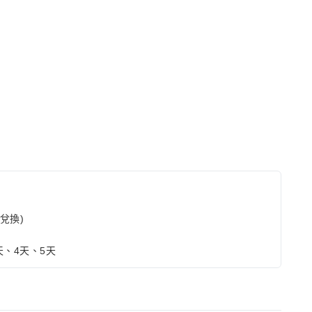
兌換)
天、4天、5天