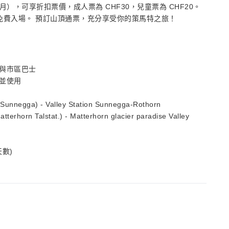
月），可享折扣票價，成人票為 CHF30，兒童票為 CHF20。
免費入場。 預訂山頂通票，充分享受你的策馬特之旅！
與市區巴士
並使用
negga) - Valley Station Sunnegga-Rothorn
 Talstat.) - Matterhorn glacier paradise Valley
數)