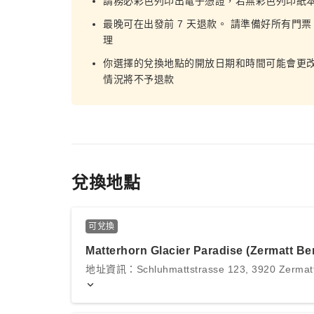
請務必彩色列印出電子憑證，若無彩色列印紙
最晚可在出發前 7 天退款。 請準備好所有門
理
你選擇的兌換地點的開放日期和時間可能會更改
情況將不予退款
兌換地點
可兌換
Matterhorn Glacier Paradise (Zermatt B
地址資訊：Schluhmattstrasse 123, 3920 Zermatt,