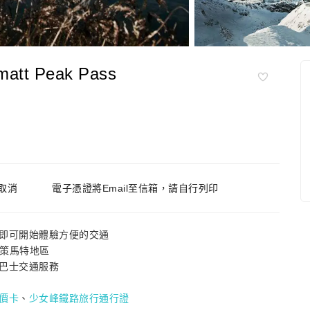
 Peak Pass
取消
電子憑證將Email至信箱，請自行列印
即可開始體驗方便的交通
遊策馬特地區
巴士交通服務
價卡
、
少女峰鐵路旅行通行證