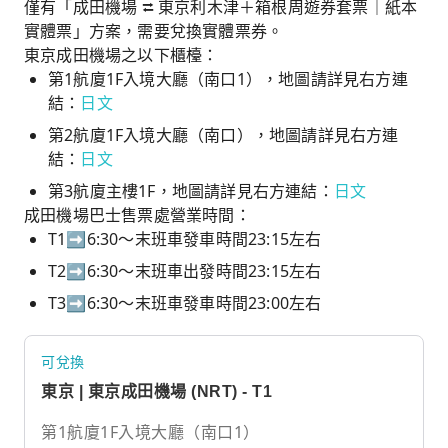
僅有「成田機場 ⮂ 東京利木津＋箱根周遊券套票｜紙本
實體票」方案，需要兌換實體票券。
東京成田機場之以下櫃檯：
第1航廈1F入境大廳（南口1），地圖請詳見右方連
結：
日文
第2航廈1F入境大廳（南口），地圖請詳見右方連
結：
日文
第3航廈主樓1F，地圖請詳見右方連結：
日文
成田機場巴士售票處營業時間：
T1➡6:30～末班車發車時間23:15左右
T2➡6:30～末班車出發時間23:15左右
T3➡6:30～末班車發車時間23:00左右
可兌換
東京 | 東京成田機場 (NRT) - T1
第1航廈1F入境大廳（南口1）