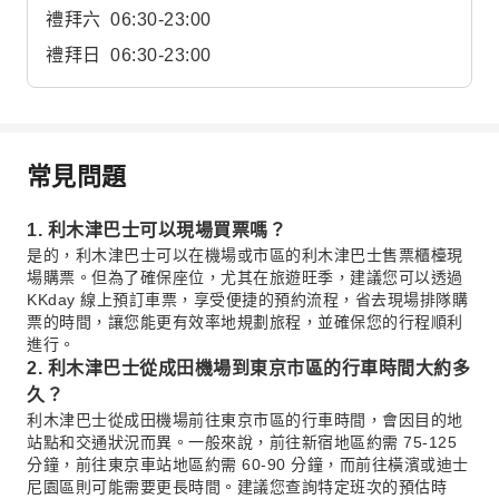
禮拜六
06:30-23:00
禮拜日
06:30-23:00
常見問題
1. 利木津巴士可以現場買票嗎？
是的，利木津巴士可以在機場或市區的利木津巴士售票櫃檯現
場購票。但為了確保座位，尤其在旅遊旺季，建議您可以透過
KKday 線上預訂車票，享受便捷的預約流程，省去現場排隊購
票的時間，讓您能更有效率地規劃旅程，並確保您的行程順利
進行。
2. 利木津巴士從成田機場到東京市區的行車時間大約多
久？
利木津巴士從成田機場前往東京市區的行車時間，會因目的地
站點和交通狀況而異。一般來說，前往新宿地區約需 75-125
分鐘，前往東京車站地區約需 60-90 分鐘，而前往橫濱或迪士
尼園區則可能需要更長時間。建議您查詢特定班次的預估時