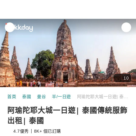
unread
notifications
10
首頁
泰國
曼谷
半/一日遊
阿瑜陀耶大城一日遊| 泰國傳統服飾出租| 泰國
阿瑜陀耶大城一日遊| 泰國傳統服飾
出租| 泰國
4.7
優秀
8K+ 個已訂購