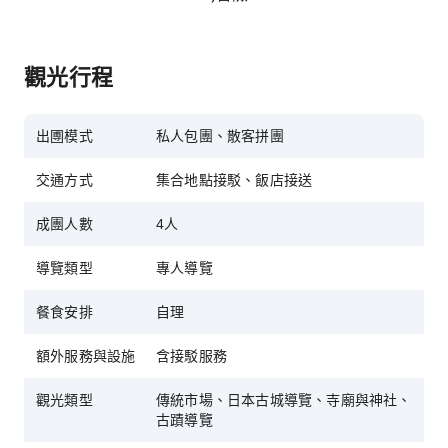
觀光行程
出圑模式
私人包團、散客拼團
交通方式
集合地點接駁、飯店接送
成團人數
4人
導覽類型
專人導覽
餐食安排
自理
額外服務與設施
含接駁服務
觀光類型
傳統市場、日本古城導覽、寺廟與神社、
古蹟導覽