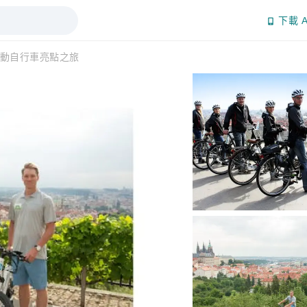
下載 A
動自行車亮點之旅