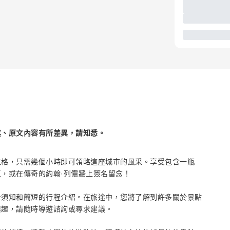
述、原文內容有所差異，請知悉。
拉格，只需幾個小時即可領略這座城市的風采。享受包含一瓶
，或在傳奇的約翰·列儂牆上簽名留念！
全須知和簡短的行程介紹。在旅途中，您將了解到許多關於景點
興趣，請隨時導遊諮詢或尋求建議。