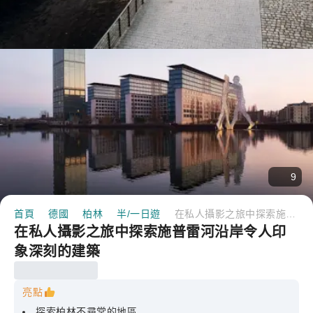
9
首頁
德國
柏林
半/一日遊
在私人攝影之旅中探索施普雷河沿岸令人印象深刻的建築
在私人攝影之旅中探索施普雷河沿岸令人印
象深刻的建築
亮點
探索柏林不尋常的地區