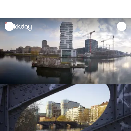
unread
notifications